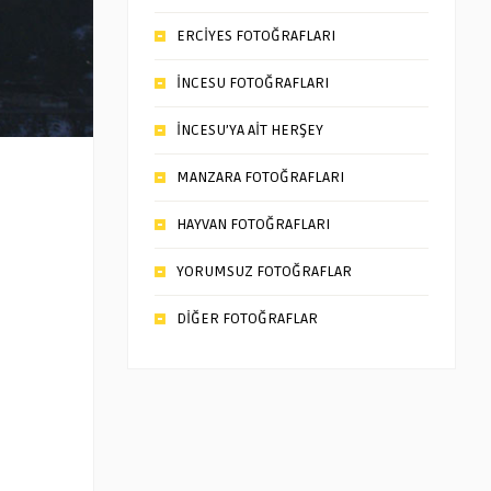
ERCİYES FOTOĞRAFLARI
İNCESU FOTOĞRAFLARI
İNCESU’YA AİT HERŞEY
MANZARA FOTOĞRAFLARI
HAYVAN FOTOĞRAFLARI
YORUMSUZ FOTOĞRAFLAR
DİĞER FOTOĞRAFLAR