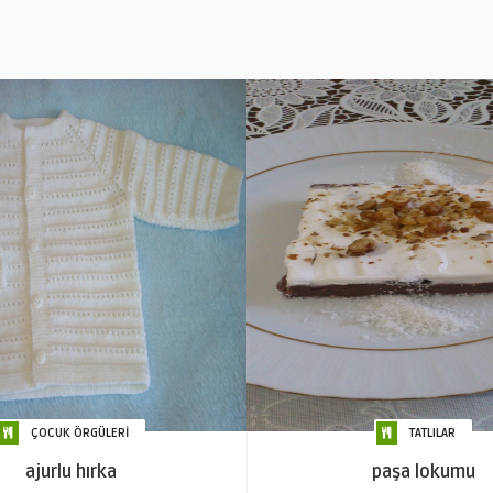
ÇOCUK ÖRGÜLERİ
TATLILAR
ajurlu hırka
paşa lokumu