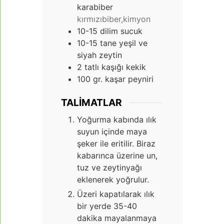
karabiber
kırmızıbiber,kimyon
10-15
dilim sucuk
10-15
tane yeşil ve
siyah zeytin
2
tatlı kaşığı kekik
100
gr.
kaşar peyniri
TALIMATLAR
Yoğurma kabında ılık
suyun içinde maya
şeker ile eritilir. Biraz
kabarınca üzerine un,
tuz ve zeytinyağı
eklenerek yoğrulur.
Üzeri kapatılarak ılık
bir yerde 35-40
dakika mayalanmaya