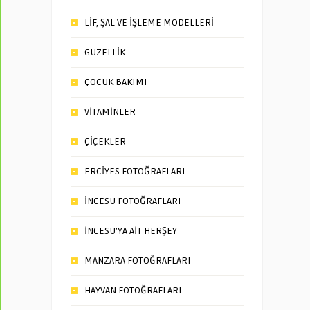
LİF, ŞAL VE İŞLEME MODELLERİ
GÜZELLİK
ÇOCUK BAKIMI
VİTAMİNLER
ÇİÇEKLER
ERCİYES FOTOĞRAFLARI
İNCESU FOTOĞRAFLARI
İNCESU’YA AİT HERŞEY
MANZARA FOTOĞRAFLARI
HAYVAN FOTOĞRAFLARI