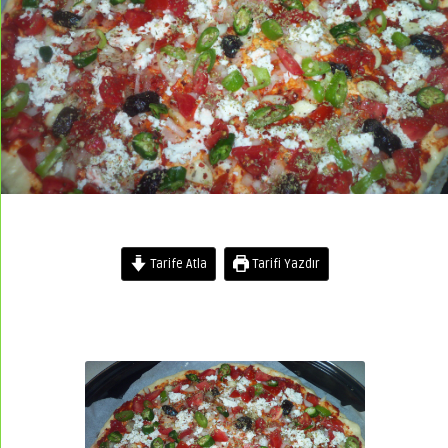
Tarife Atla
Tarifi Yazdır