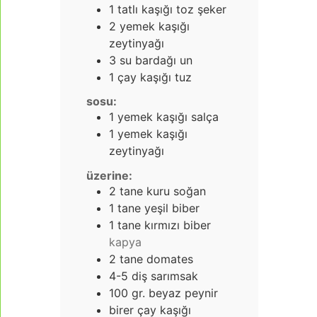
1
tatlı kaşığı toz şeker
2
yemek kaşığı
zeytinyağı
3
su bardağı un
1
çay kaşığı tuz
sosu:
1
yemek kaşığı salça
1
yemek kaşığı
zeytinyağı
üzerine:
2
tane kuru soğan
1
tane yeşil biber
1
tane kırmızı biber
kapya
2
tane domates
4-5
diş sarımsak
100
gr.
beyaz peynir
birer çay kaşığı