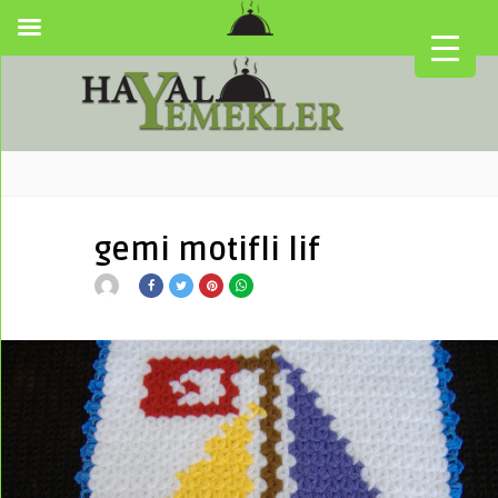
gemi motifli lif
▼
▼