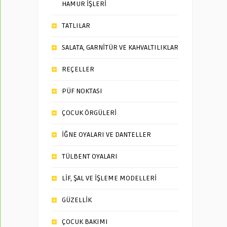
HAMUR İŞLERİ
TATLILAR
SALATA, GARNİTÜR VE KAHVALTILIKLAR
REÇELLER
PÜF NOKTASI
ÇOCUK ÖRGÜLERİ
İĞNE OYALARI VE DANTELLER
TÜLBENT OYALARI
LİF, ŞAL VE İŞLEME MODELLERİ
GÜZELLİK
ÇOCUK BAKIMI