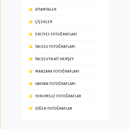
VİTAMİNLER
ÇİÇEKLER
ERCİYES FOTOĞRAFLARI
İNCESU FOTOĞRAFLARI
İNCESU’YA AİT HERŞEY
MANZARA FOTOĞRAFLARI
HAYVAN FOTOĞRAFLARI
YORUMSUZ FOTOĞRAFLAR
DİĞER FOTOĞRAFLAR