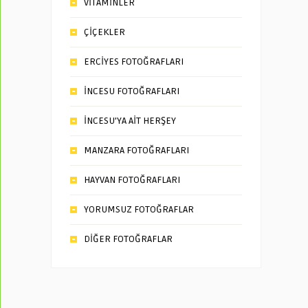
VİTAMİNLER
ÇİÇEKLER
ERCİYES FOTOĞRAFLARI
İNCESU FOTOĞRAFLARI
İNCESU’YA AİT HERŞEY
MANZARA FOTOĞRAFLARI
HAYVAN FOTOĞRAFLARI
YORUMSUZ FOTOĞRAFLAR
DİĞER FOTOĞRAFLAR