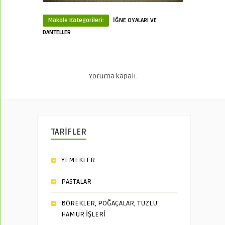
Makale Kategorileri:
İĞNE OYALARI VE
DANTELLER
Yoruma kapalı.
TARİFLER
YEMEKLER
PASTALAR
BÖREKLER, POĞAÇALAR, TUZLU
HAMUR İŞLERİ