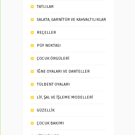
TATLILAR
SALATA, GARNİTÜR VE KAHVALTILIKLAR
REÇELLER
PÜF NOKTASI
ÇOCUK ÖRGÜLERİ
İĞNE OYALARI VE DANTELLER
TÜLBENT OYALARI
LİF, ŞAL VE İŞLEME MODELLERİ
GÜZELLİK
ÇOCUK BAKIMI