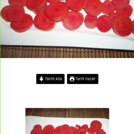
Tarife Atla
Tarifi Yazdır