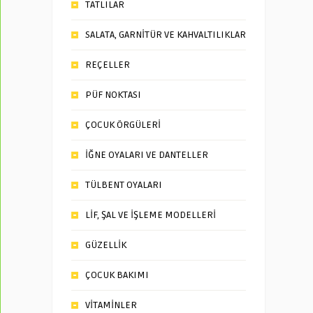
TATLILAR
SALATA, GARNİTÜR VE KAHVALTILIKLAR
REÇELLER
PÜF NOKTASI
ÇOCUK ÖRGÜLERİ
İĞNE OYALARI VE DANTELLER
TÜLBENT OYALARI
LİF, ŞAL VE İŞLEME MODELLERİ
GÜZELLİK
ÇOCUK BAKIMI
VİTAMİNLER