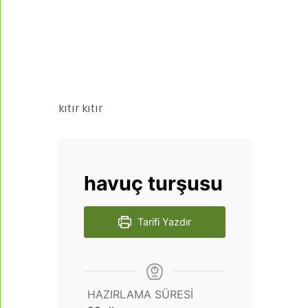
kıtır kıtır
havuç turşusu
Tarifi Yazdır
HAZIRLAMA SÜRESI