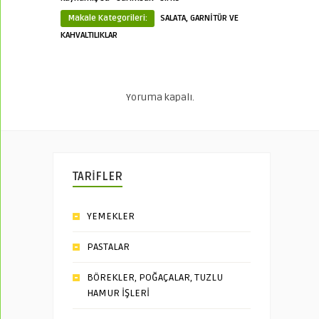
Makale Kategorileri:
SALATA, GARNİTÜR VE
KAHVALTILIKLAR
Yoruma kapalı.
TARİFLER
YEMEKLER
PASTALAR
BÖREKLER, POĞAÇALAR, TUZLU
HAMUR İŞLERİ