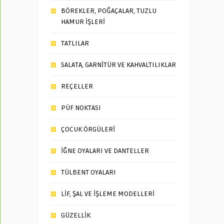
BÖREKLER, POĞAÇALAR, TUZLU
HAMUR İŞLERİ
TATLILAR
SALATA, GARNİTÜR VE KAHVALTILIKLAR
REÇELLER
PÜF NOKTASI
ÇOCUK ÖRGÜLERİ
İĞNE OYALARI VE DANTELLER
TÜLBENT OYALARI
LİF, ŞAL VE İŞLEME MODELLERİ
GÜZELLİK