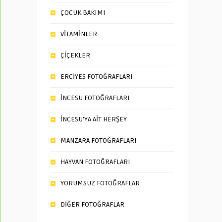
ÇOCUK BAKIMI
VİTAMİNLER
ÇİÇEKLER
ERCİYES FOTOĞRAFLARI
İNCESU FOTOĞRAFLARI
İNCESU’YA AİT HERŞEY
MANZARA FOTOĞRAFLARI
HAYVAN FOTOĞRAFLARI
YORUMSUZ FOTOĞRAFLAR
DİĞER FOTOĞRAFLAR