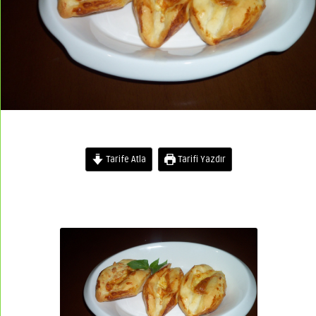
Tarife Atla
Tarifi Yazdır