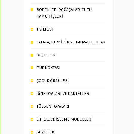
BÖREKLER, POĞAÇALAR, TUZLU
HAMUR İŞLERİ
TATLILAR
SALATA, GARNİTÜR VE KAHVALTILIKLAR
REÇELLER
PÜF NOKTASI
ÇOCUK ÖRGÜLERİ
İĞNE OYALARI VE DANTELLER
TÜLBENT OYALARI
LİF, ŞAL VE İŞLEME MODELLERİ
GÜZELLİK