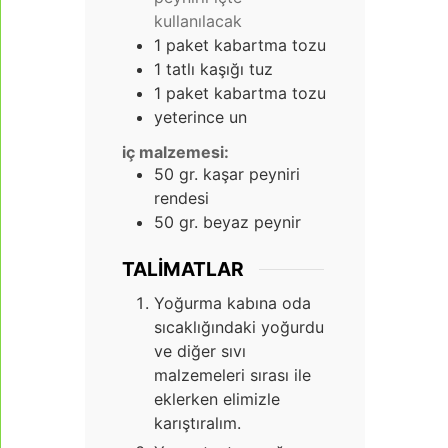
kullanılacak
1
paket kabartma tozu
1
tatlı kaşığı tuz
1
paket kabartma tozu
yeterince un
iç malzemesi:
50
gr.
kaşar peyniri
rendesi
50
gr.
beyaz peynir
TALIMATLAR
Yoğurma kabına oda
sıcaklığındaki yoğurdu
ve diğer sıvı
malzemeleri sırası ile
eklerken elimizle
karıştıralım.