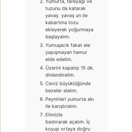
Yumurta, tereyağı ve
tuzunu da katarak
yavaş yavaş un ile
kabartma tozu
ekleyerek yoğurmaya
başlayalım.
Yumuşacık fakat ele
yapışmayan hamur
elde edelim.
Üzerini kapatıp 15 dk.
dinlendirelim.
Ceviz büyüklüğünde
bezeler alalım.
Peynirleri yumurta akı
ile karıştıralım.
Elimizle
bastırarak açalım. İç
koyup ortaya doğru