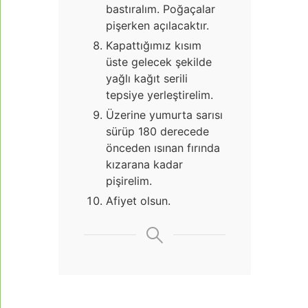
bastıralım. Poğaçalar
pişerken açılacaktır.
Kapattığımız kısım
üste gelecek şekilde
yağlı kağıt serili
tepsiye yerleştirelim.
Üzerine yumurta sarısı
sürüp 180 derecede
önceden ısınan fırında
kızarana kadar
pişirelim.
Afiyet olsun.