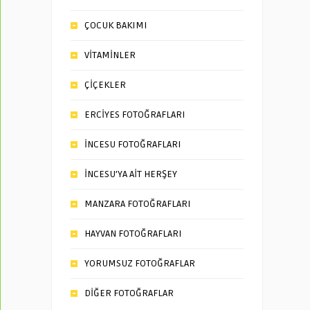
ÇOCUK BAKIMI
VİTAMİNLER
ÇİÇEKLER
ERCİYES FOTOĞRAFLARI
İNCESU FOTOĞRAFLARI
İNCESU’YA AİT HERŞEY
MANZARA FOTOĞRAFLARI
HAYVAN FOTOĞRAFLARI
YORUMSUZ FOTOĞRAFLAR
DİĞER FOTOĞRAFLAR