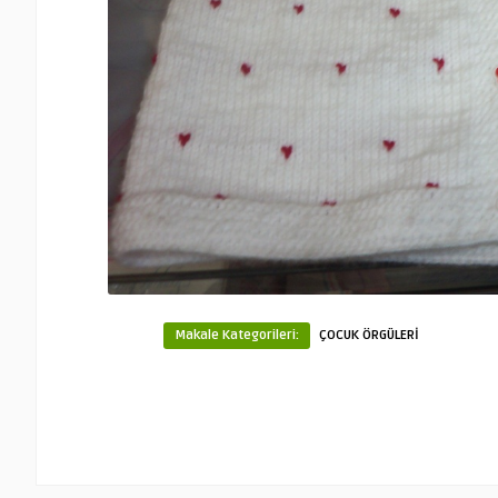
Makale Kategorileri:
ÇOCUK ÖRGÜLERİ