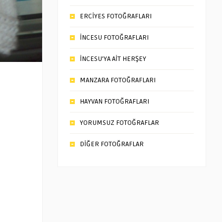
ERCİYES FOTOĞRAFLARI
İNCESU FOTOĞRAFLARI
İNCESU’YA AİT HERŞEY
MANZARA FOTOĞRAFLARI
HAYVAN FOTOĞRAFLARI
YORUMSUZ FOTOĞRAFLAR
DİĞER FOTOĞRAFLAR