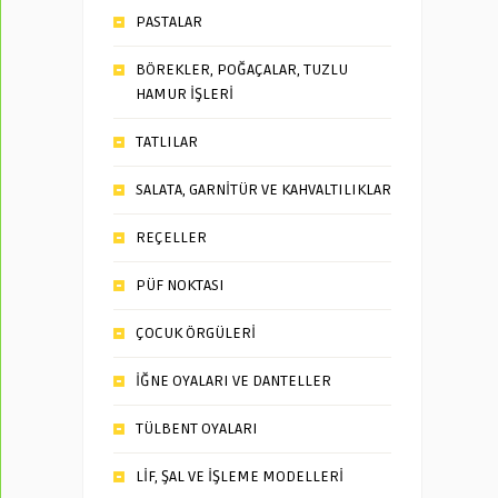
PASTALAR
BÖREKLER, POĞAÇALAR, TUZLU
HAMUR İŞLERİ
TATLILAR
SALATA, GARNİTÜR VE KAHVALTILIKLAR
REÇELLER
PÜF NOKTASI
ÇOCUK ÖRGÜLERİ
İĞNE OYALARI VE DANTELLER
TÜLBENT OYALARI
LİF, ŞAL VE İŞLEME MODELLERİ