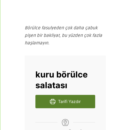
Börülce fasulyeden çok daha çabuk
pişen bir bakliyat, bu yüzden çok fazla
haşlamayın.
kuru börülce
salatası
Tarifi Yazdır