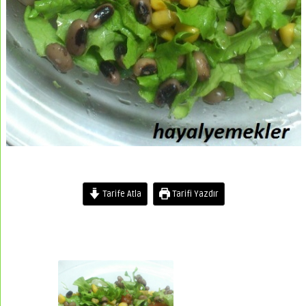
Tarife Atla
Tarifi Yazdır