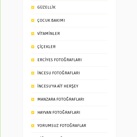
GÜZELLİK
ÇOCUK BAKIMI
VİTAMİNLER
ÇİÇEKLER
ERCİYES FOTOĞRAFLARI
İNCESU FOTOĞRAFLARI
İNCESU’YA AİT HERŞEY
MANZARA FOTOĞRAFLARI
HAYVAN FOTOĞRAFLARI
YORUMSUZ FOTOĞRAFLAR