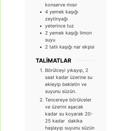
konserve mısır
4
yemek kaşığı
zeytinyağı
yeterince tuz
2
yemek kaşığı limon
suyu
2
tatlı kaşığı nar ekşisi
TALIMATLAR
Börülceyi yıkayıp, 2
saat kadar üzerine su
ekleyip bekletin ve
suyunu süzün.
Tencereye börülceler
ve üzerini aşacak
kadar su koyarak 20-
25 kadar dakika
haşlayıp suyunu süzün