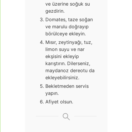
ve üzerine soğuk su
gezdirin.
Domates, taze soğan
ve marulu doğrayıp
börülceye ekleyin.
Mısır, zeytinyağı, tuz,
limon suyu ve nar
ekşisini ekleyip
karıştırın. Dilerseniz,
maydanoz dereotu da
ekleyebilirsiniz.
Bekletmeden servis
yapın.
Afiyet olsun.