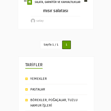
SALATA, GARNİTÜR VE KAHVALTILIKLAR
mısır salatası
selay
Sayfa 1 / 1
1
TARİFLER
YEMEKLER
PASTALAR
BÖREKLER, POĞAÇALAR, TUZLU
HAMUR İŞLERİ