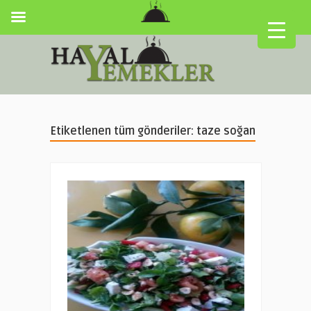
Etiketlenen tüm gönderiler: taze soğan
▼
▼