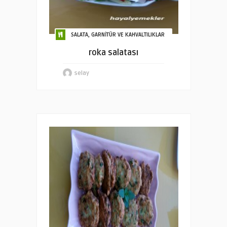
SALATA, GARNİTÜR VE KAHVALTILIKLAR
roka salatası
selay