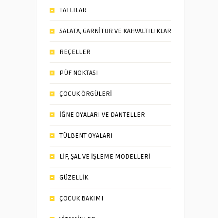
TATLILAR
SALATA, GARNİTÜR VE KAHVALTILIKLAR
REÇELLER
PÜF NOKTASI
ÇOCUK ÖRGÜLERİ
İĞNE OYALARI VE DANTELLER
TÜLBENT OYALARI
LİF, ŞAL VE İŞLEME MODELLERİ
GÜZELLİK
ÇOCUK BAKIMI