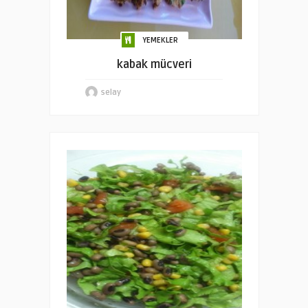
YEMEKLER
kabak mücveri
selay