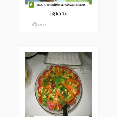
SALATA, GARNİTÜR VE KAHVALTILIKLAR
çiğ köfte
selay