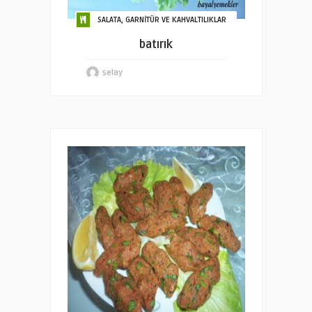
SALATA, GARNİTÜR VE KAHVALTILIKLAR
batırık
selay