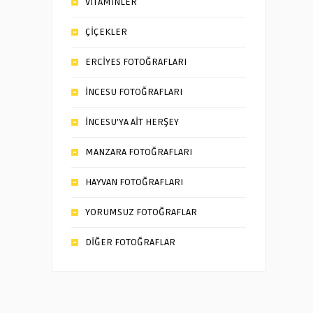
VİTAMİNLER
ÇİÇEKLER
ERCİYES FOTOĞRAFLARI
İNCESU FOTOĞRAFLARI
İNCESU’YA AİT HERŞEY
MANZARA FOTOĞRAFLARI
HAYVAN FOTOĞRAFLARI
YORUMSUZ FOTOĞRAFLAR
DİĞER FOTOĞRAFLAR