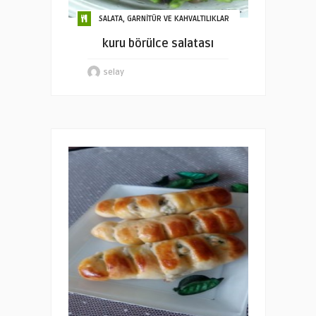
SALATA, GARNİTÜR VE KAHVALTILIKLAR
kuru börülce salatası
selay