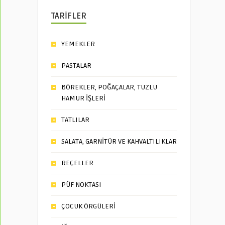
TARİFLER
YEMEKLER
PASTALAR
BÖREKLER, POĞAÇALAR, TUZLU
HAMUR İŞLERİ
TATLILAR
SALATA, GARNİTÜR VE KAHVALTILIKLAR
REÇELLER
PÜF NOKTASI
ÇOCUK ÖRGÜLERİ