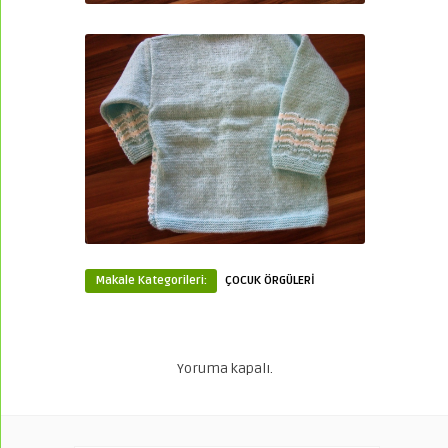
Makale Kategorileri:
ÇOCUK ÖRGÜLERİ
Yoruma kapalı.