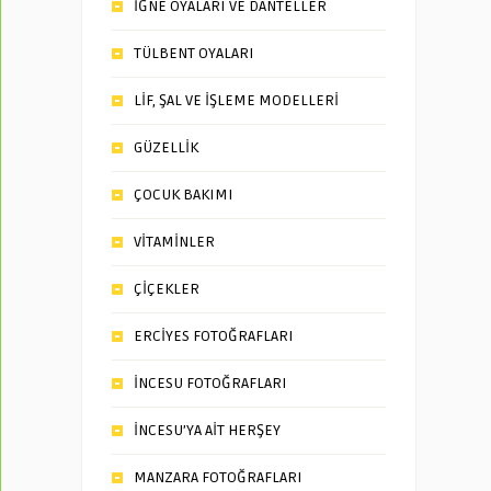
İĞNE OYALARI VE DANTELLER
TÜLBENT OYALARI
LİF, ŞAL VE İŞLEME MODELLERİ
GÜZELLİK
ÇOCUK BAKIMI
VİTAMİNLER
ÇİÇEKLER
ERCİYES FOTOĞRAFLARI
İNCESU FOTOĞRAFLARI
İNCESU’YA AİT HERŞEY
MANZARA FOTOĞRAFLARI