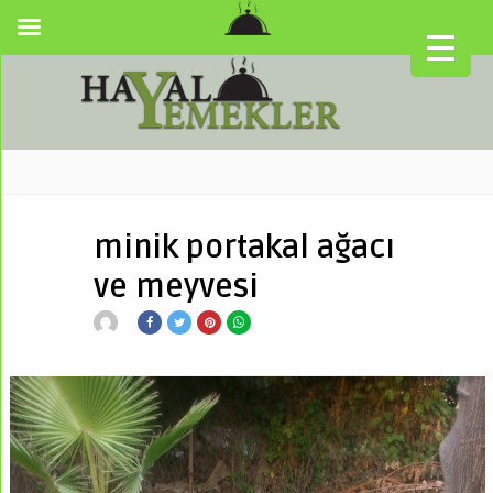
minik portakal ağacı
ve meyvesi
▼
▼