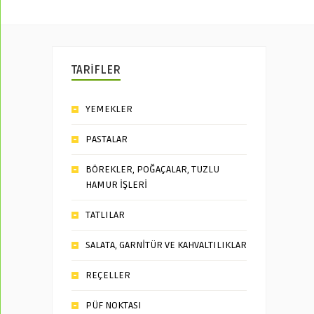
TARİFLER
YEMEKLER
PASTALAR
BÖREKLER, POĞAÇALAR, TUZLU
HAMUR İŞLERİ
TATLILAR
SALATA, GARNİTÜR VE KAHVALTILIKLAR
REÇELLER
PÜF NOKTASI