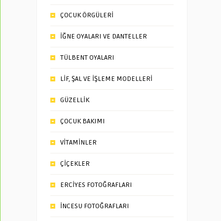
ÇOCUK ÖRGÜLERİ
İĞNE OYALARI VE DANTELLER
TÜLBENT OYALARI
LİF, ŞAL VE İŞLEME MODELLERİ
GÜZELLİK
ÇOCUK BAKIMI
VİTAMİNLER
ÇİÇEKLER
ERCİYES FOTOĞRAFLARI
İNCESU FOTOĞRAFLARI