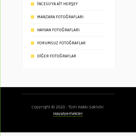
İNCESU’YA AİT HERŞEY
MANZARA FOTOĞRAFLARI
HAYVAN FOTOĞRAFLARI
YORUMSUZ FOTOĞRAFLAR
DİĞER FOTOĞRAFLAR
Copyright © 2020 - Tüm Hakkı Saklıdır.
Hayalyemekler