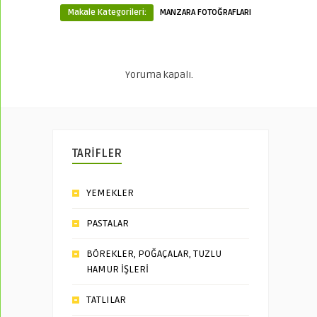
Makale Kategorileri:
MANZARA FOTOĞRAFLARI
Yoruma kapalı.
TARİFLER
YEMEKLER
PASTALAR
BÖREKLER, POĞAÇALAR, TUZLU
HAMUR İŞLERİ
TATLILAR