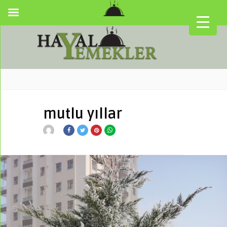
mutlu yıllar
▼
▼