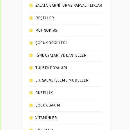
SALATA, GARNİTÜR VE KAHVALTILIKLAR
REÇELLER
PÜF NOKTASI
ÇOCUK ÖRGÜLERİ
İĞNE OYALARI VE DANTELLER
TÜLBENT OYALARI
LİF, ŞAL VE İŞLEME MODELLERİ
GÜZELLİK
ÇOCUK BAKIMI
VİTAMİNLER