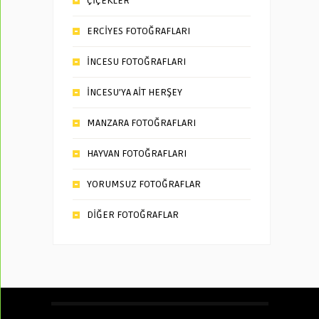
ÇİÇEKLER
ERCİYES FOTOĞRAFLARI
İNCESU FOTOĞRAFLARI
İNCESU’YA AİT HERŞEY
MANZARA FOTOĞRAFLARI
HAYVAN FOTOĞRAFLARI
YORUMSUZ FOTOĞRAFLAR
DİĞER FOTOĞRAFLAR