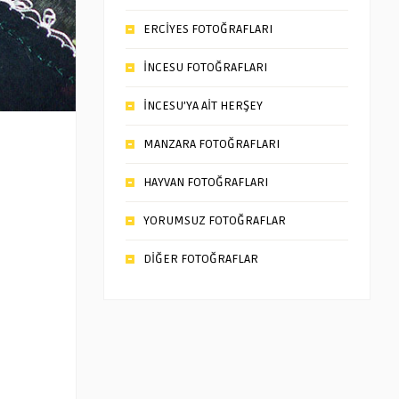
ERCİYES FOTOĞRAFLARI
İNCESU FOTOĞRAFLARI
İNCESU’YA AİT HERŞEY
MANZARA FOTOĞRAFLARI
HAYVAN FOTOĞRAFLARI
YORUMSUZ FOTOĞRAFLAR
DİĞER FOTOĞRAFLAR