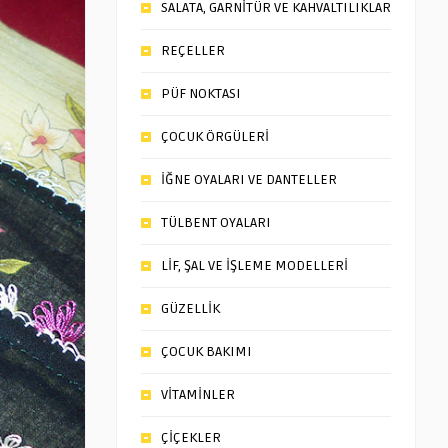
SALATA, GARNİTÜR VE KAHVALTILIKLAR
REÇELLER
PÜF NOKTASI
ÇOCUK ÖRGÜLERİ
İĞNE OYALARI VE DANTELLER
TÜLBENT OYALARI
LİF, ŞAL VE İŞLEME MODELLERİ
GÜZELLİK
ÇOCUK BAKIMI
VİTAMİNLER
ÇİÇEKLER