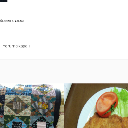
TÜLBENT OYALARI
Yoruma kapalı.