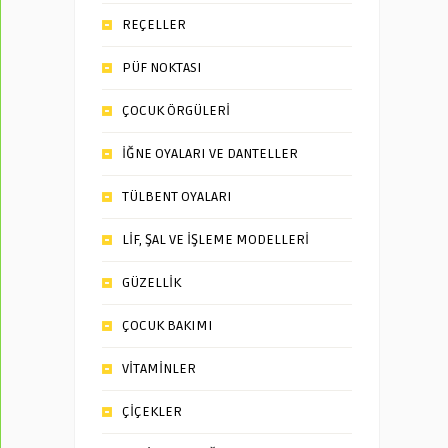
REÇELLER
PÜF NOKTASI
ÇOCUK ÖRGÜLERİ
İĞNE OYALARI VE DANTELLER
TÜLBENT OYALARI
LİF, ŞAL VE İŞLEME MODELLERİ
GÜZELLİK
ÇOCUK BAKIMI
VİTAMİNLER
ÇİÇEKLER