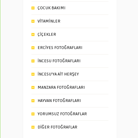
ÇOCUK BAKIMI
VİTAMİNLER
ÇİÇEKLER
ERCİYES FOTOĞRAFLARI
İNCESU FOTOĞRAFLARI
İNCESU’YA AİT HERŞEY
MANZARA FOTOĞRAFLARI
HAYVAN FOTOĞRAFLARI
YORUMSUZ FOTOĞRAFLAR
DİĞER FOTOĞRAFLAR