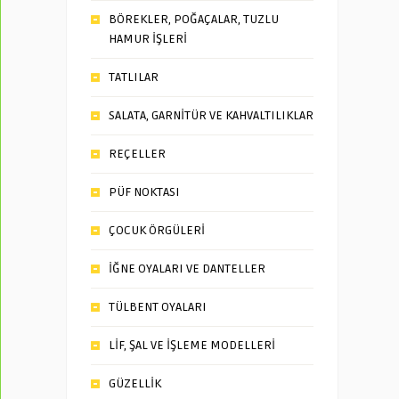
BÖREKLER, POĞAÇALAR, TUZLU
HAMUR İŞLERİ
TATLILAR
SALATA, GARNİTÜR VE KAHVALTILIKLAR
REÇELLER
PÜF NOKTASI
ÇOCUK ÖRGÜLERİ
İĞNE OYALARI VE DANTELLER
TÜLBENT OYALARI
LİF, ŞAL VE İŞLEME MODELLERİ
GÜZELLİK