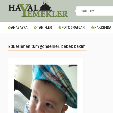
ANASAYFA
TARİFLER
FOTOĞRAFLAR
HAKKIMDA
Etiketlenen tüm gönderiler: bebek bakımı
▼
▼