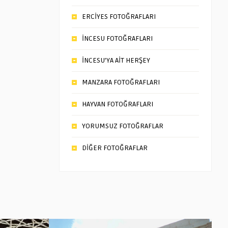
ERCİYES FOTOĞRAFLARI
İNCESU FOTOĞRAFLARI
İNCESU’YA AİT HERŞEY
MANZARA FOTOĞRAFLARI
HAYVAN FOTOĞRAFLARI
YORUMSUZ FOTOĞRAFLAR
DİĞER FOTOĞRAFLAR