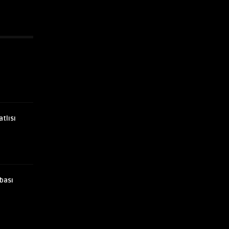
atlısı
bası