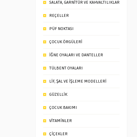
SALATA, GARNİTÜR VE KAHVALTILIKLAR
REÇELLER
PÜF NOKTASI
ÇOCUK ÖRGÜLERİ
İĞNE OYALARI VE DANTELLER
TÜLBENT OYALARI
LİF, ŞAL VE İŞLEME MODELLERİ
GÜZELLİK
ÇOCUK BAKIMI
VİTAMİNLER
ÇİÇEKLER