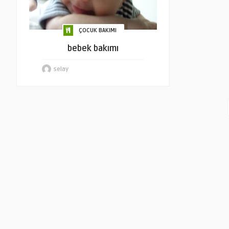
ÇOCUK BAKIMI
bebek bakımı
selay