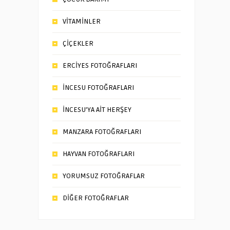
VİTAMİNLER
ÇİÇEKLER
ERCİYES FOTOĞRAFLARI
İNCESU FOTOĞRAFLARI
İNCESU’YA AİT HERŞEY
MANZARA FOTOĞRAFLARI
HAYVAN FOTOĞRAFLARI
YORUMSUZ FOTOĞRAFLAR
DİĞER FOTOĞRAFLAR