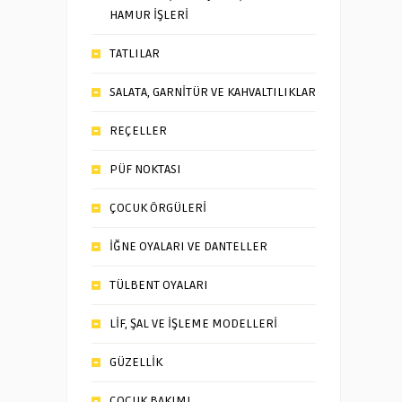
HAMUR İŞLERİ
TATLILAR
SALATA, GARNİTÜR VE KAHVALTILIKLAR
REÇELLER
PÜF NOKTASI
ÇOCUK ÖRGÜLERİ
İĞNE OYALARI VE DANTELLER
TÜLBENT OYALARI
LİF, ŞAL VE İŞLEME MODELLERİ
GÜZELLİK
ÇOCUK BAKIMI