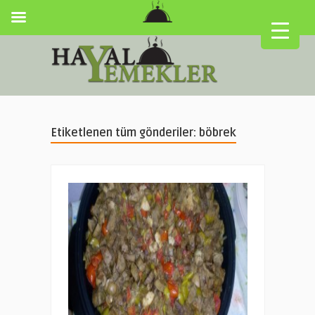
Etiketlenen tüm gönderiler: böbrek
▼
▼