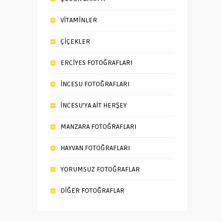
VİTAMİNLER
ÇİÇEKLER
ERCİYES FOTOĞRAFLARI
İNCESU FOTOĞRAFLARI
İNCESU’YA AİT HERŞEY
MANZARA FOTOĞRAFLARI
HAYVAN FOTOĞRAFLARI
YORUMSUZ FOTOĞRAFLAR
DİĞER FOTOĞRAFLAR