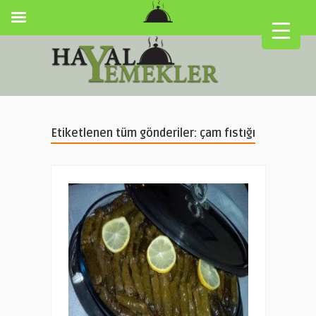
Etiketlenen tüm gönderiler: çam fıstığı
▼
▼