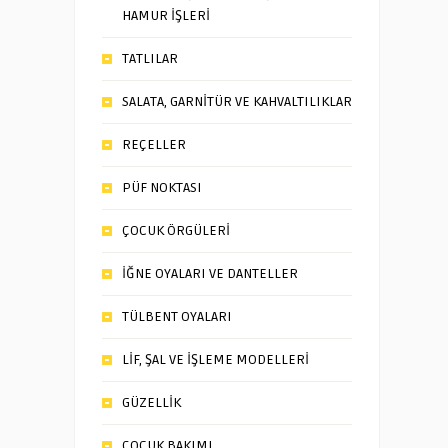
HAMUR İŞLERİ
TATLILAR
SALATA, GARNİTÜR VE KAHVALTILIKLAR
REÇELLER
PÜF NOKTASI
ÇOCUK ÖRGÜLERİ
İĞNE OYALARI VE DANTELLER
TÜLBENT OYALARI
LİF, ŞAL VE İŞLEME MODELLERİ
GÜZELLİK
ÇOCUK BAKIMI