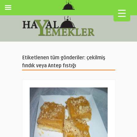
Etiketlenen tüm gönderiler: çekilmiş
fındık veya Antep fıstığı
▼
▼