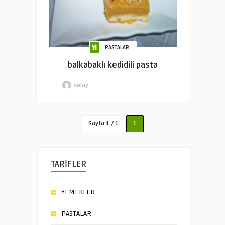
PASTALAR
balkabaklı kedidili pasta
selay
Sayfa 1 / 1
1
TARİFLER
YEMEKLER
PASTALAR