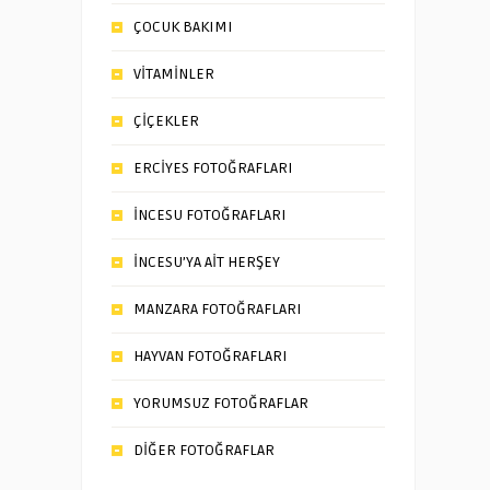
ÇOCUK BAKIMI
VİTAMİNLER
ÇİÇEKLER
ERCİYES FOTOĞRAFLARI
İNCESU FOTOĞRAFLARI
İNCESU’YA AİT HERŞEY
MANZARA FOTOĞRAFLARI
HAYVAN FOTOĞRAFLARI
YORUMSUZ FOTOĞRAFLAR
DİĞER FOTOĞRAFLAR