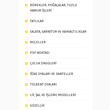
BÖREKLER, POĞAÇALAR, TUZLU
HAMUR İŞLERİ
TATLILAR
SALATA, GARNİTÜR VE KAHVALTILIKLAR
REÇELLER
PÜF NOKTASI
ÇOCUK ÖRGÜLERİ
İĞNE OYALARI VE DANTELLER
TÜLBENT OYALARI
LİF, ŞAL VE İŞLEME MODELLERİ
GÜZELLİK