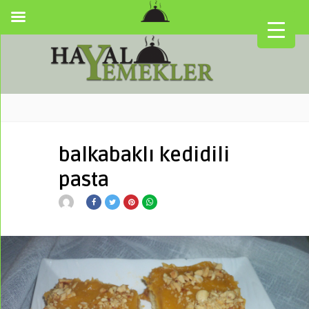
balkabaklı kedidili
pasta
▼
▼