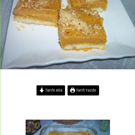
Tarife Atla
Tarifi Yazdır