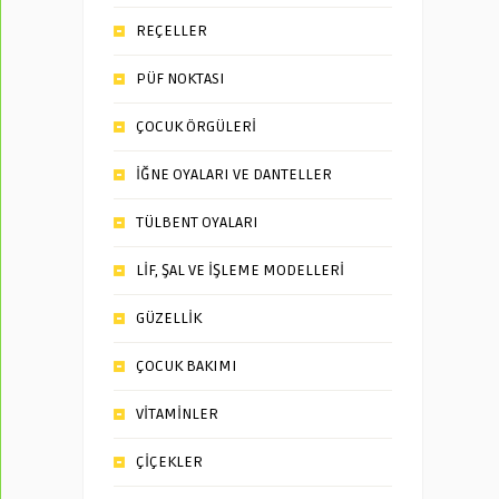
REÇELLER
PÜF NOKTASI
ÇOCUK ÖRGÜLERİ
İĞNE OYALARI VE DANTELLER
TÜLBENT OYALARI
LİF, ŞAL VE İŞLEME MODELLERİ
GÜZELLİK
ÇOCUK BAKIMI
VİTAMİNLER
ÇİÇEKLER