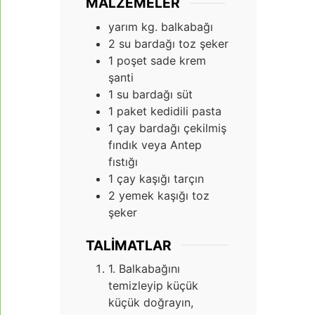
MALZEMELER
yarım kg. balkabağı
2
su bardağı toz şeker
1
poşet sade krem
şanti
1
su bardağı süt
1
paket kedidili pasta
1
çay bardağı çekilmiş
fındık veya Antep
fıstığı
1
çay kaşığı tarçın
2
yemek kaşığı toz
şeker
TALIMATLAR
1. Balkabağını
temizleyip küçük
küçük doğrayın,