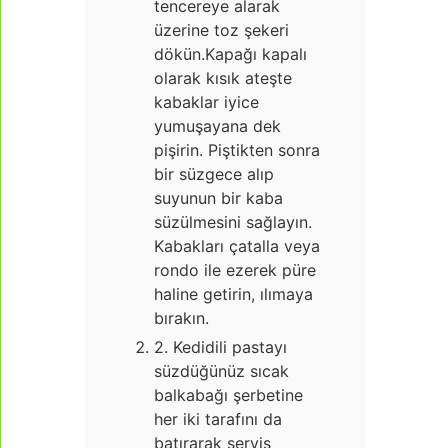
tencereye alarak
üzerine toz şekeri
dökün.Kapağı kapalı
olarak kısık ateşte
kabaklar iyice
yumuşayana dek
pişirin. Piştikten sonra
bir süzgece alıp
suyunun bir kaba
süzülmesini sağlayın.
Kabakları çatalla veya
rondo ile ezerek püre
haline getirin, ılımaya
bırakın.
2. Kedidili pastayı
süzdüğünüz sıcak
balkabağı şerbetine
her iki tarafını da
batırarak servis