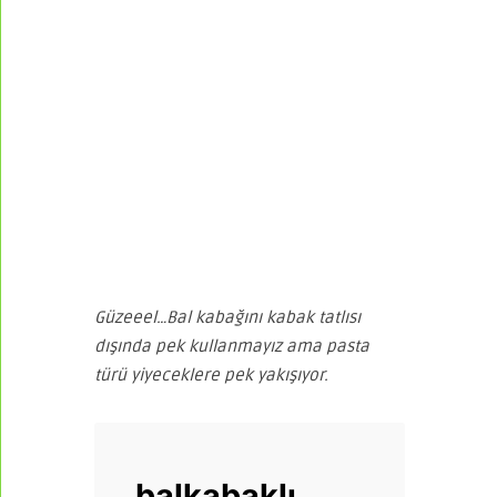
Güzeeel…Bal kabağını kabak tatlısı
dışında pek kullanmayız ama pasta
türü yiyeceklere pek yakışıyor.
balkabaklı