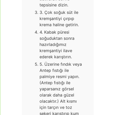
tepsisine dizin.
3. Çok soğuk süt ile
kremşantiyi çırpıp
krema haline getirin.
4. Kabak püresi
soğuduktan sonra
hazırladığımız
kremşantiyi ilave
ederek karıştırın.
5. Üzerine fındık veya
Antep fıstığı ile
palmiye resmi yapın.
(Antep fıstığı ile
yaparsanız görsel
olarak daha güzel
olacaktır.) Alt kısmı
için tarçın ve toz
şekeri karıştırıp kum