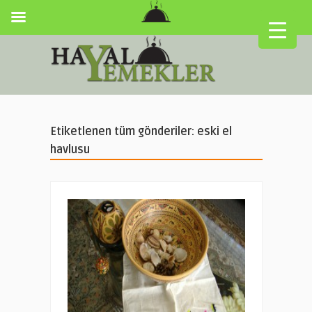
Etiketlenen tüm gönderiler: eski el
havlusu
▼
▼