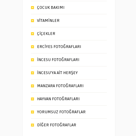
ÇOCUK BAKIMI
VİTAMİNLER
ÇİÇEKLER
ERCİYES FOTOĞRAFLARI
İNCESU FOTOĞRAFLARI
İNCESU’YA AİT HERŞEY
MANZARA FOTOĞRAFLARI
HAYVAN FOTOĞRAFLARI
YORUMSUZ FOTOĞRAFLAR
DİĞER FOTOĞRAFLAR