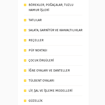
BÖREKLER, POĞAÇALAR, TUZLU
HAMUR İŞLERİ
TATLILAR
SALATA, GARNİTÜR VE KAHVALTILIKLAR
REÇELLER
PÜF NOKTASI
ÇOCUK ÖRGÜLERİ
İĞNE OYALARI VE DANTELLER
TÜLBENT OYALARI
LİF, ŞAL VE İŞLEME MODELLERİ
GÜZELLİK