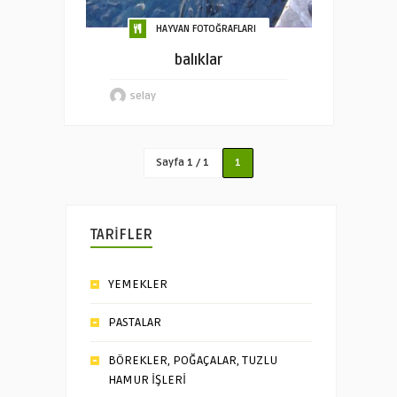
HAYVAN FOTOĞRAFLARI
balıklar
selay
Sayfa 1 / 1
1
TARİFLER
YEMEKLER
PASTALAR
BÖREKLER, POĞAÇALAR, TUZLU
HAMUR İŞLERİ