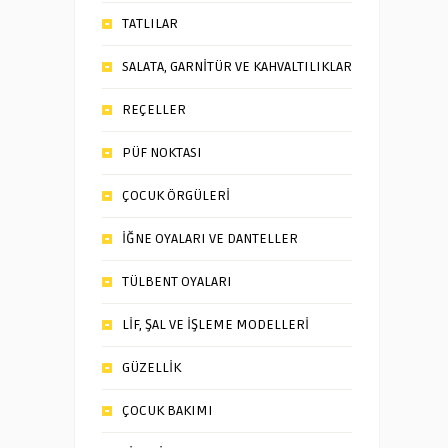
TATLILAR
SALATA, GARNİTÜR VE KAHVALTILIKLAR
REÇELLER
PÜF NOKTASI
ÇOCUK ÖRGÜLERİ
İĞNE OYALARI VE DANTELLER
TÜLBENT OYALARI
LİF, ŞAL VE İŞLEME MODELLERİ
GÜZELLİK
ÇOCUK BAKIMI