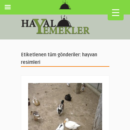
Etiketlenen tüm gönderiler: hayvan
resimleri
▼
▼