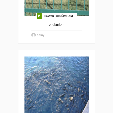
HAYVAN FOTOĞRAFLARI
aslanlar
selay