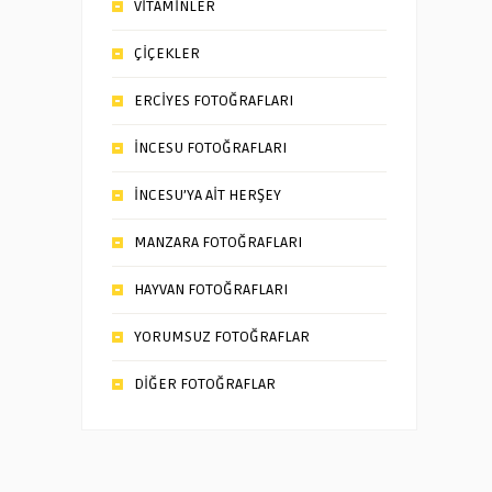
VİTAMİNLER
ÇİÇEKLER
ERCİYES FOTOĞRAFLARI
İNCESU FOTOĞRAFLARI
İNCESU’YA AİT HERŞEY
MANZARA FOTOĞRAFLARI
HAYVAN FOTOĞRAFLARI
YORUMSUZ FOTOĞRAFLAR
DİĞER FOTOĞRAFLAR