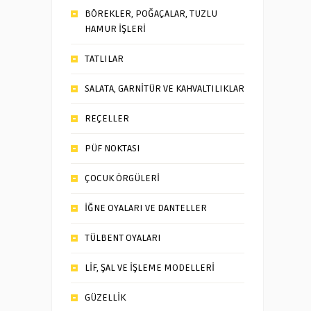
BÖREKLER, POĞAÇALAR, TUZLU
HAMUR İŞLERİ
TATLILAR
SALATA, GARNİTÜR VE KAHVALTILIKLAR
REÇELLER
PÜF NOKTASI
ÇOCUK ÖRGÜLERİ
İĞNE OYALARI VE DANTELLER
TÜLBENT OYALARI
LİF, ŞAL VE İŞLEME MODELLERİ
GÜZELLİK