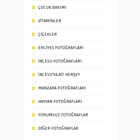
ÇOCUK BAKIMI
VİTAMİNLER
ÇİÇEKLER
ERCİYES FOTOĞRAFLARI
İNCESU FOTOĞRAFLARI
İNCESU’YA AİT HERŞEY
MANZARA FOTOĞRAFLARI
HAYVAN FOTOĞRAFLARI
YORUMSUZ FOTOĞRAFLAR
DİĞER FOTOĞRAFLAR