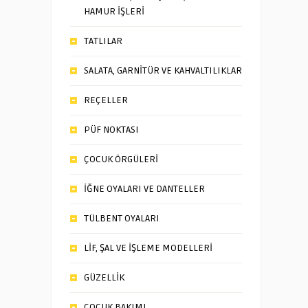
HAMUR İŞLERİ
TATLILAR
SALATA, GARNİTÜR VE KAHVALTILIKLAR
REÇELLER
PÜF NOKTASI
ÇOCUK ÖRGÜLERİ
İĞNE OYALARI VE DANTELLER
TÜLBENT OYALARI
LİF, ŞAL VE İŞLEME MODELLERİ
GÜZELLİK
ÇOCUK BAKIMI