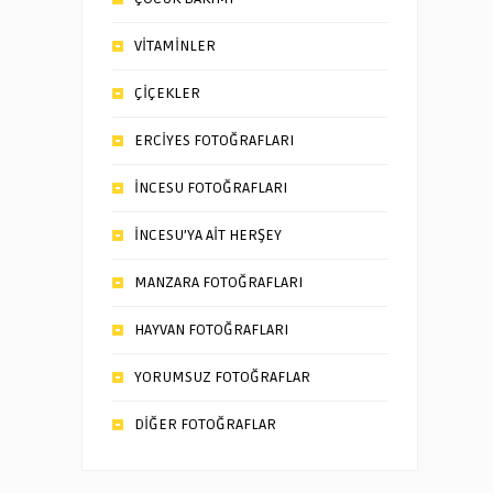
VİTAMİNLER
ÇİÇEKLER
ERCİYES FOTOĞRAFLARI
İNCESU FOTOĞRAFLARI
İNCESU’YA AİT HERŞEY
MANZARA FOTOĞRAFLARI
HAYVAN FOTOĞRAFLARI
YORUMSUZ FOTOĞRAFLAR
DİĞER FOTOĞRAFLAR