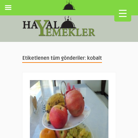
Etiketlenen tüm gönderiler: kobalt
▼
▼