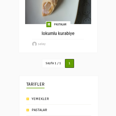
PASTALAR
lokumlu kurabiye
selay
Sayfa 1 / 1
1
TARİFLER
YEMEKLER
PASTALAR