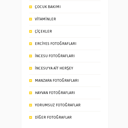
ÇOCUK BAKIMI
VİTAMİNLER
ÇİÇEKLER
ERCİYES FOTOĞRAFLARI
İNCESU FOTOĞRAFLARI
İNCESU’YA AİT HERŞEY
MANZARA FOTOĞRAFLARI
HAYVAN FOTOĞRAFLARI
YORUMSUZ FOTOĞRAFLAR
DİĞER FOTOĞRAFLAR