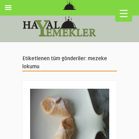
Etiketlenen tüm gönderiler: mezeke
lokumu
▼
▼