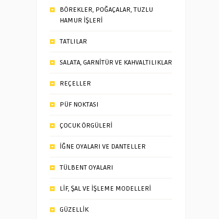
BÖREKLER, POĞAÇALAR, TUZLU
HAMUR İŞLERİ
TATLILAR
SALATA, GARNİTÜR VE KAHVALTILIKLAR
REÇELLER
PÜF NOKTASI
ÇOCUK ÖRGÜLERİ
İĞNE OYALARI VE DANTELLER
TÜLBENT OYALARI
LİF, ŞAL VE İŞLEME MODELLERİ
GÜZELLİK