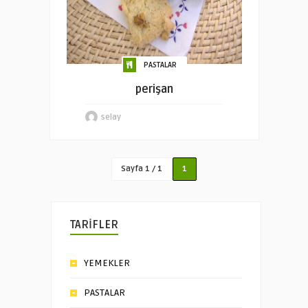
PASTALAR
perişan
selay
Sayfa 1 / 1
1
TARİFLER
YEMEKLER
PASTALAR