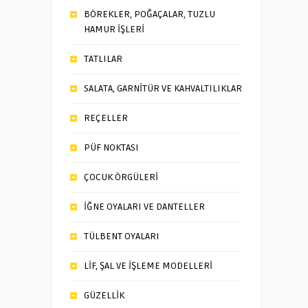
BÖREKLER, POĞAÇALAR, TUZLU
HAMUR İŞLERİ
TATLILAR
SALATA, GARNİTÜR VE KAHVALTILIKLAR
REÇELLER
PÜF NOKTASI
ÇOCUK ÖRGÜLERİ
İĞNE OYALARI VE DANTELLER
TÜLBENT OYALARI
LİF, ŞAL VE İŞLEME MODELLERİ
GÜZELLİK