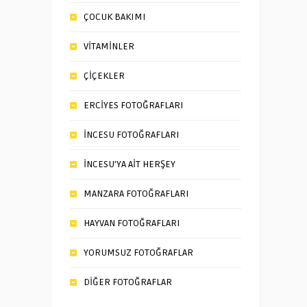
ÇOCUK BAKIMI
VİTAMİNLER
ÇİÇEKLER
ERCİYES FOTOĞRAFLARI
İNCESU FOTOĞRAFLARI
İNCESU’YA AİT HERŞEY
MANZARA FOTOĞRAFLARI
HAYVAN FOTOĞRAFLARI
YORUMSUZ FOTOĞRAFLAR
DİĞER FOTOĞRAFLAR