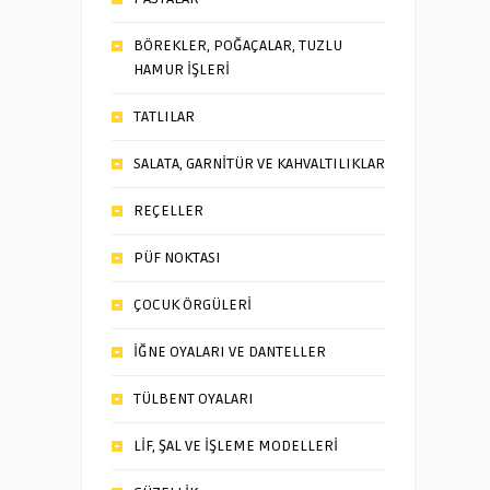
BÖREKLER, POĞAÇALAR, TUZLU
HAMUR İŞLERİ
TATLILAR
SALATA, GARNİTÜR VE KAHVALTILIKLAR
REÇELLER
PÜF NOKTASI
ÇOCUK ÖRGÜLERİ
İĞNE OYALARI VE DANTELLER
TÜLBENT OYALARI
LİF, ŞAL VE İŞLEME MODELLERİ