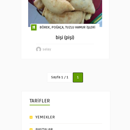
BÖREK, POĞAÇA, TUZLU HAMUR İŞLERİ
bişi (pişi)
selay
Sayfa 1 / 1
1
TARİFLER
YEMEKLER
PASTALAR