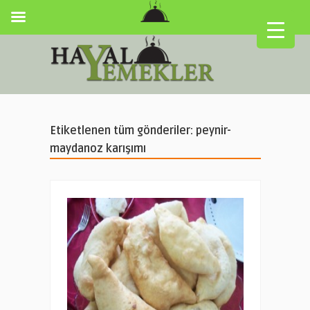
Etiketlenen tüm gönderiler: peynir-
maydanoz karışımı
▼
▼