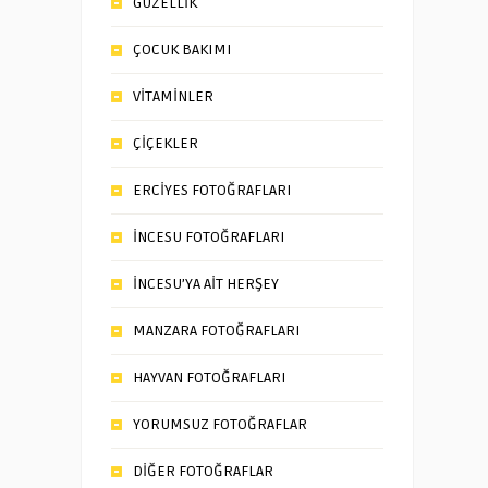
GÜZELLİK
ÇOCUK BAKIMI
VİTAMİNLER
ÇİÇEKLER
ERCİYES FOTOĞRAFLARI
İNCESU FOTOĞRAFLARI
İNCESU’YA AİT HERŞEY
MANZARA FOTOĞRAFLARI
HAYVAN FOTOĞRAFLARI
YORUMSUZ FOTOĞRAFLAR
DİĞER FOTOĞRAFLAR