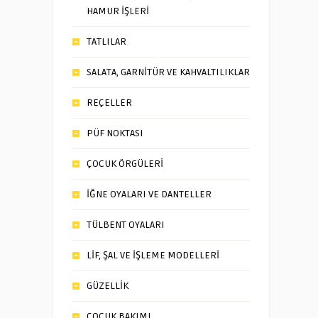
HAMUR İŞLERİ
TATLILAR
SALATA, GARNİTÜR VE KAHVALTILIKLAR
REÇELLER
PÜF NOKTASI
ÇOCUK ÖRGÜLERİ
İĞNE OYALARI VE DANTELLER
TÜLBENT OYALARI
LİF, ŞAL VE İŞLEME MODELLERİ
GÜZELLİK
ÇOCUK BAKIMI