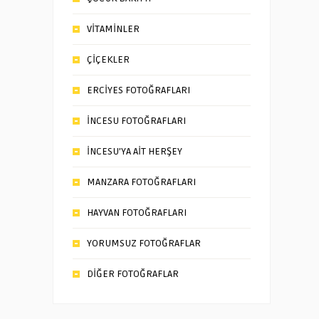
VİTAMİNLER
ÇİÇEKLER
ERCİYES FOTOĞRAFLARI
İNCESU FOTOĞRAFLARI
İNCESU’YA AİT HERŞEY
MANZARA FOTOĞRAFLARI
HAYVAN FOTOĞRAFLARI
YORUMSUZ FOTOĞRAFLAR
DİĞER FOTOĞRAFLAR