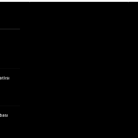
atlısı
bası