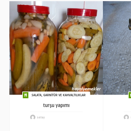
SALATA, GARNİTÜR VE KAHVALTILIKLAR
turşu yapımı
selay