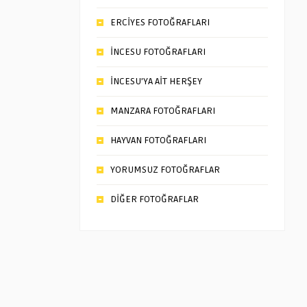
ERCİYES FOTOĞRAFLARI
İNCESU FOTOĞRAFLARI
İNCESU’YA AİT HERŞEY
MANZARA FOTOĞRAFLARI
HAYVAN FOTOĞRAFLARI
YORUMSUZ FOTOĞRAFLAR
DİĞER FOTOĞRAFLAR