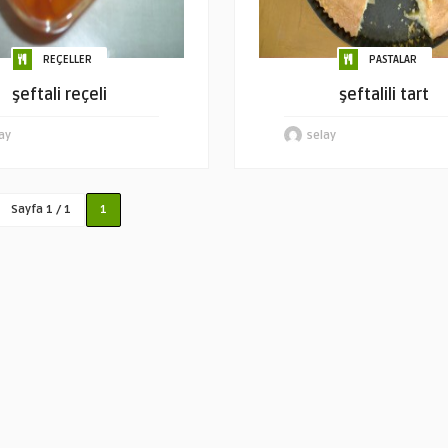
REÇELLER
PASTALAR
şeftali reçeli
şeftalili tart
ay
selay
Sayfa 1 / 1
1