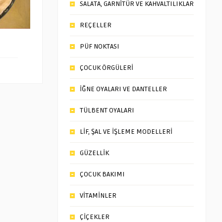
SALATA, GARNİTÜR VE KAHVALTILIKLAR
REÇELLER
PÜF NOKTASI
ÇOCUK ÖRGÜLERİ
İĞNE OYALARI VE DANTELLER
TÜLBENT OYALARI
LİF, ŞAL VE İŞLEME MODELLERİ
GÜZELLİK
ÇOCUK BAKIMI
VİTAMİNLER
ÇİÇEKLER