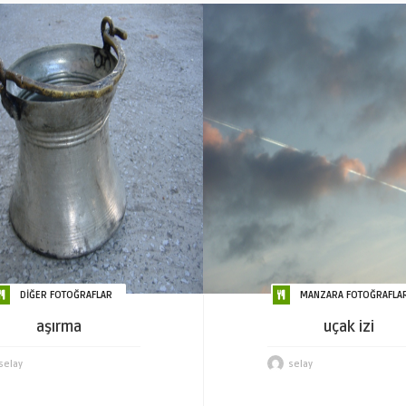
DİĞER FOTOĞRAFLAR
MANZARA FOTOĞRAFLAR
aşırma
uçak izi
selay
selay