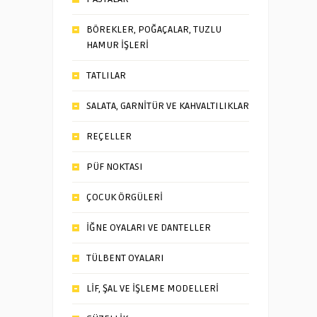
BÖREKLER, POĞAÇALAR, TUZLU
HAMUR İŞLERİ
TATLILAR
SALATA, GARNİTÜR VE KAHVALTILIKLAR
REÇELLER
PÜF NOKTASI
ÇOCUK ÖRGÜLERİ
İĞNE OYALARI VE DANTELLER
TÜLBENT OYALARI
LİF, ŞAL VE İŞLEME MODELLERİ