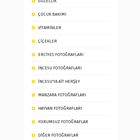
GÜZELLİK
ÇOCUK BAKIMI
VİTAMİNLER
ÇİÇEKLER
ERCİYES FOTOĞRAFLARI
İNCESU FOTOĞRAFLARI
İNCESU’YA AİT HERŞEY
MANZARA FOTOĞRAFLARI
HAYVAN FOTOĞRAFLARI
YORUMSUZ FOTOĞRAFLAR
DİĞER FOTOĞRAFLAR