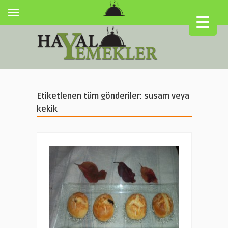
Etiketlenen tüm gönderiler: susam veya
kekik
▼
▼