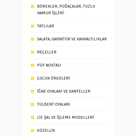
BÖREKLER, POĞAÇALAR, TUZLU
HAMUR İŞLERİ
TATLILAR
SALATA, GARNİTÜR VE KAHVALTILIKLAR
REÇELLER
PÜF NOKTASI
ÇOCUK ÖRGÜLERİ
İĞNE OYALARI VE DANTELLER
TÜLBENT OYALARI
LİF, ŞAL VE İŞLEME MODELLERİ
GÜZELLİK