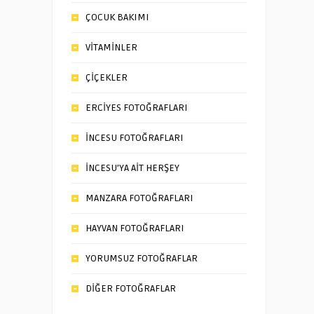
ÇOCUK BAKIMI
VİTAMİNLER
ÇİÇEKLER
ERCİYES FOTOĞRAFLARI
İNCESU FOTOĞRAFLARI
İNCESU’YA AİT HERŞEY
MANZARA FOTOĞRAFLARI
HAYVAN FOTOĞRAFLARI
YORUMSUZ FOTOĞRAFLAR
DİĞER FOTOĞRAFLAR