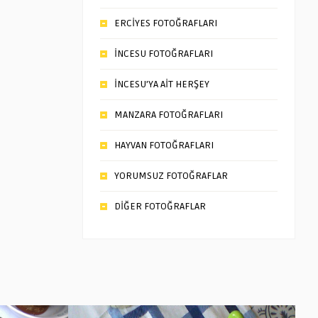
ERCİYES FOTOĞRAFLARI
İNCESU FOTOĞRAFLARI
İNCESU’YA AİT HERŞEY
MANZARA FOTOĞRAFLARI
HAYVAN FOTOĞRAFLARI
YORUMSUZ FOTOĞRAFLAR
DİĞER FOTOĞRAFLAR