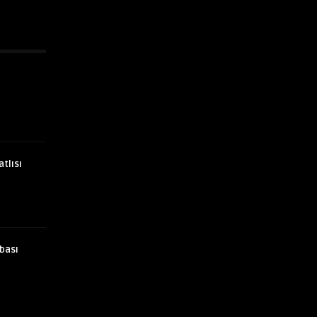
atlısı
bası