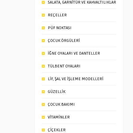
SALATA, GARNİTÜR VE KAHVALTILIKLAR
REÇELLER
PÜF NOKTASI
ÇOCUK ÖRGÜLERİ
İĞNE OYALARI VE DANTELLER
TÜLBENT OYALARI
LİF, ŞAL VE İŞLEME MODELLERİ
GÜZELLİK
ÇOCUK BAKIMI
VİTAMİNLER
ÇİÇEKLER