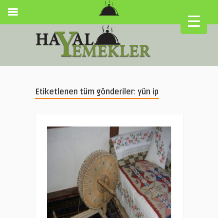
Etiketlenen tüm gönderiler: yün ip
▼
▼