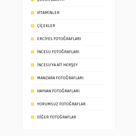
VİTAMİNLER
ÇİÇEKLER
ERCİYES FOTOĞRAFLARI
İNCESU FOTOĞRAFLARI
İNCESU’YA AİT HERŞEY
MANZARA FOTOĞRAFLARI
HAYVAN FOTOĞRAFLARI
YORUMSUZ FOTOĞRAFLAR
DİĞER FOTOĞRAFLAR