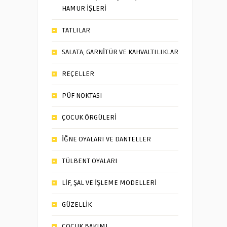
HAMUR İŞLERİ
TATLILAR
SALATA, GARNİTÜR VE KAHVALTILIKLAR
REÇELLER
PÜF NOKTASI
ÇOCUK ÖRGÜLERİ
İĞNE OYALARI VE DANTELLER
TÜLBENT OYALARI
LİF, ŞAL VE İŞLEME MODELLERİ
GÜZELLİK
ÇOCUK BAKIMI