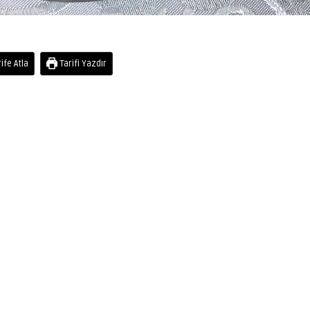
ife Atla
Tarifi Yazdır