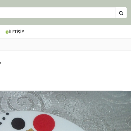
İLETİŞİM
f