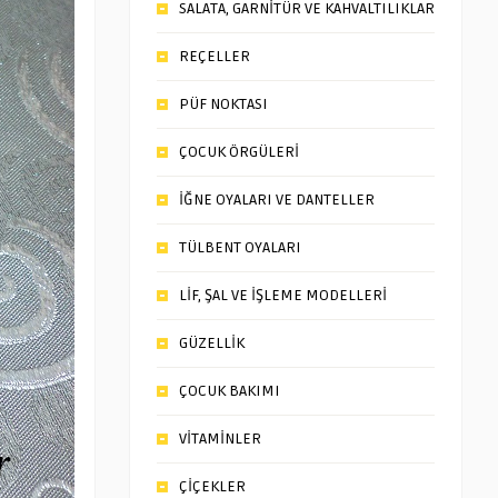
SALATA, GARNİTÜR VE KAHVALTILIKLAR
REÇELLER
PÜF NOKTASI
ÇOCUK ÖRGÜLERİ
İĞNE OYALARI VE DANTELLER
TÜLBENT OYALARI
LİF, ŞAL VE İŞLEME MODELLERİ
GÜZELLİK
ÇOCUK BAKIMI
VİTAMİNLER
ÇİÇEKLER