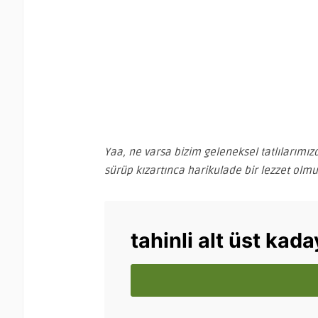
Yaa, ne varsa bizim geleneksel tatlılarımız
sürüp kızartınca harikulade bir lezzet olm
tahinli alt üst kada