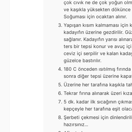
çok cıvık ne de çok yoğun olma
ve kaşıkla yüksekten dökünce ş
Soğuması için ocaktan alınır.
Yapışan kısım kalmaması için kada
kadayıfın üzerine gezdirilir. G
sağlanır. Kadayıfın yarısı alınar
ters bir tepsi konur ve avuç içi 
ceviz içi serpilir ve kalan kaday
güzelce bastırılır.
180 C önceden ısıtılmış fırında
sonra diğer tepsi üzerine kapatı
Üzerine her tarafına kaşıkla tahi
Tekrar fırına alınarak üzeri kıza
5 dk. kadar ilk sıcağının çıkma
kepçeyle her tarafına eşit olaca
Şerbeti çekmesi için dinlendiril
hazırsınız...