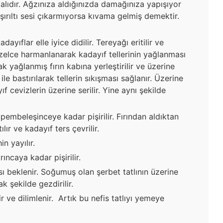
lıdır. Ağzınıza aldığınızda damağınıza yapışıyor
ırıltı sesi çıkarmıyorsa kıvama gelmiş demektir.
yıflar elle iyice didilir. Tereyağı eritilir ve
üzelce harmanlanarak kadayıf tellerinin yağlanması
ak yağlanmış fırın kabına yerleştirilir ve üzerine
ile bastırılarak tellerin sıkışması sağlanır. Üzerine
ıf cevizlerin üzerine serilir. Yine aynı şekilde
 pembeleşinceye kadar pişirilir. Fırından aldıktan
lır ve kadayıf ters çevrilir.
n yayılır.
rıncaya kadar pişirilir.
sı beklenir. Soğumuş olan şerbet tatlının üzerine
k şekilde gezdirilir.
ir ve dilimlenir. Artık bu nefis tatlıyı yemeye