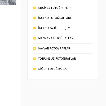
ERCİYES FOTOĞRAFLARI
İNCESU FOTOĞRAFLARI
İNCESU’YA AİT HERŞEY
MANZARA FOTOĞRAFLARI
HAYVAN FOTOĞRAFLARI
YORUMSUZ FOTOĞRAFLAR
DİĞER FOTOĞRAFLAR