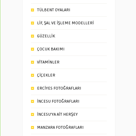
TÜLBENT OYALARI
LİF, ŞAL VE İŞLEME MODELLERİ
GÜZELLİK
ÇOCUK BAKIMI
VİTAMİNLER
ÇİÇEKLER
ERCİYES FOTOĞRAFLARI
İNCESU FOTOĞRAFLARI
İNCESU’YA AİT HERŞEY
MANZARA FOTOĞRAFLARI