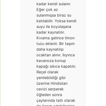
kadar kendi sulanır.
Eğer çok az
sulanmışsa biraz su
katılabilir. Yoksa kendi
suyu ile koyulaşana
kadar kaynatılır.
Kıvama gelince limon
tuzu eklenir. Bir taşım
daha kaynatılıp
ocaktan alınır. Ilıyınca
kavanoza konup
kapağı sıkıca kapatılır.
Reçel olarak
yenilebildiği gibi
üzerine Hindistan
cevizi serperek
öğleden sonra
çaylarında tatlı olarak
da ikram edebilirsiniz.