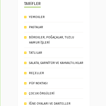
TARİFLER
YEMEKLER
PASTALAR
BÖREKLER, POĞAÇALAR, TUZLU
HAMUR İŞLERİ
TATLILAR
SALATA, GARNİTÜR VE KAHVALTILIKLAR
REÇELLER
PÜF NOKTASI
ÇOCUK ÖRGÜLERİ
İĞNE OYALARI VE DANTELLER