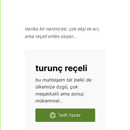
Harika bir narenciye; çok ekşi ve acı,
ama reçeli enfes oluyor…
turunç reçeli
bu muhteşem tat belki de
ülkemize özgü, çok
meşakkatli ama sonuç
mükemmel...
Tarifi Yazdır