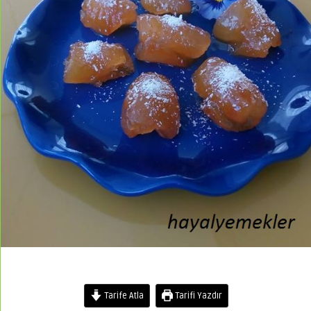
Tarife Atla
Tarifi Yazdır