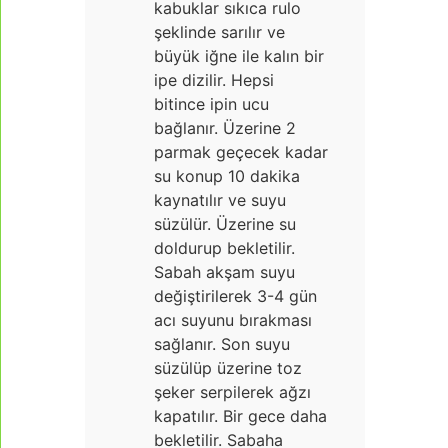
kabuklar sıkıca rulo
şeklinde sarılır ve
büyük iğne ile kalın bir
ipe dizilir. Hepsi
bitince ipin ucu
bağlanır. Üzerine 2
parmak geçecek kadar
su konup 10 dakika
kaynatılır ve suyu
süzülür. Üzerine su
doldurup bekletilir.
Sabah akşam suyu
değiştirilerek 3-4 gün
acı suyunu bırakması
sağlanır. Son suyu
süzülüp üzerine toz
şeker serpilerek ağzı
kapatılır. Bir gece daha
bekletilir. Sabaha