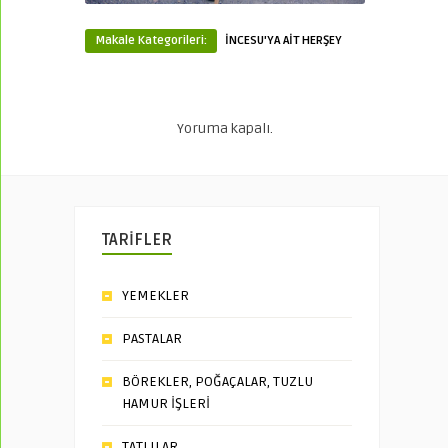
Makale Kategorileri:
İNCESU'YA AİT HERŞEY
Yoruma kapalı.
TARİFLER
YEMEKLER
PASTALAR
BÖREKLER, POĞAÇALAR, TUZLU
HAMUR İŞLERİ
TATLILAR