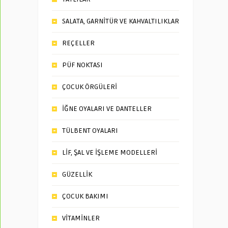
SALATA, GARNİTÜR VE KAHVALTILIKLAR
REÇELLER
PÜF NOKTASI
ÇOCUK ÖRGÜLERİ
İĞNE OYALARI VE DANTELLER
TÜLBENT OYALARI
LİF, ŞAL VE İŞLEME MODELLERİ
GÜZELLİK
ÇOCUK BAKIMI
VİTAMİNLER