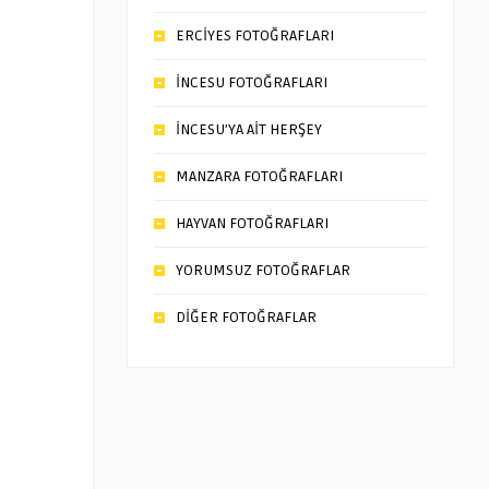
ERCİYES FOTOĞRAFLARI
İNCESU FOTOĞRAFLARI
İNCESU’YA AİT HERŞEY
MANZARA FOTOĞRAFLARI
HAYVAN FOTOĞRAFLARI
YORUMSUZ FOTOĞRAFLAR
DİĞER FOTOĞRAFLAR