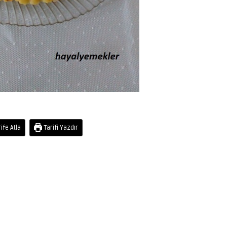
ife Atla
Tarifi Yazdır