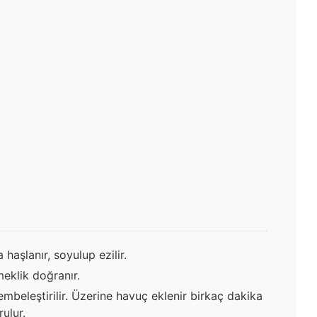
haşlanır, soyulup ezilir.
eklik doğranır.
mbeleştirilir. Üzerine havuç eklenir birkaç dakika
ulur.