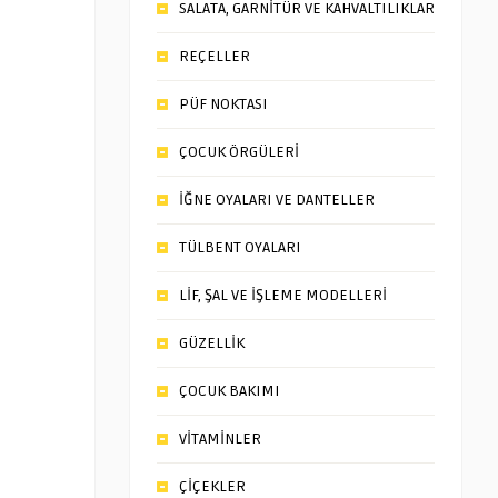
SALATA, GARNİTÜR VE KAHVALTILIKLAR
REÇELLER
PÜF NOKTASI
ÇOCUK ÖRGÜLERİ
İĞNE OYALARI VE DANTELLER
TÜLBENT OYALARI
LİF, ŞAL VE İŞLEME MODELLERİ
GÜZELLİK
ÇOCUK BAKIMI
VİTAMİNLER
ÇİÇEKLER