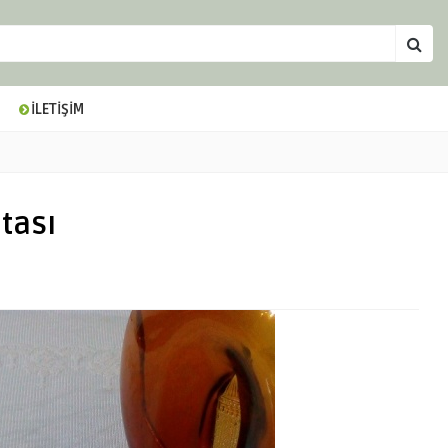
İLETİŞİM
tası