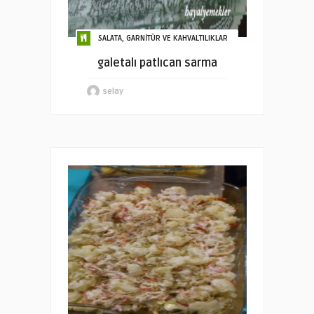
SALATA, GARNİTÜR VE KAHVALTILIKLAR
galetalı patlıcan sarma
selay