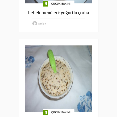
ÇOCUK BAKIMI
bebek menüleri: yoğurtlu çorba
selay
ÇOCUK BAKIMI