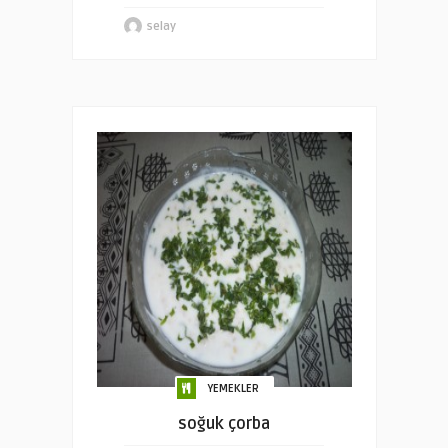
selay
YEMEKLER
soğuk çorba