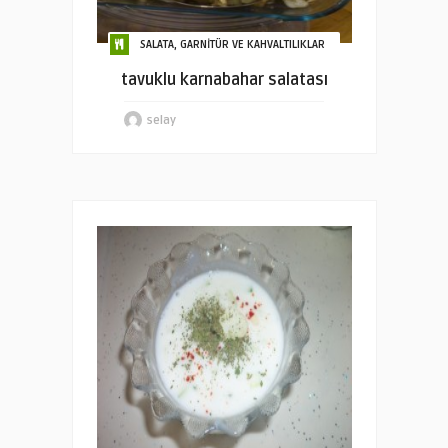
SALATA, GARNİTÜR VE KAHVALTILIKLAR
tavuklu karnabahar salatası
selay