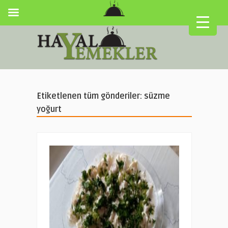
Etiketlenen tüm gönderiler: süzme
yoğurt
▼
▼