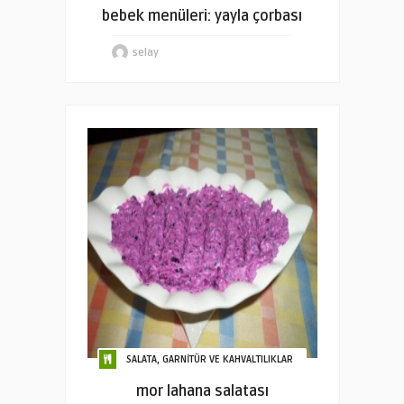
bebek menüleri: yayla çorbası
selay
SALATA, GARNİTÜR VE KAHVALTILIKLAR
mor lahana salatası