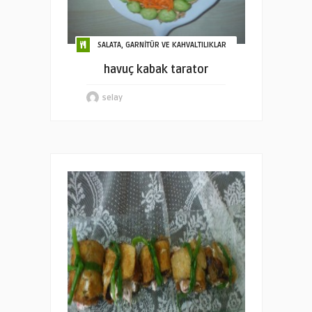
SALATA, GARNİTÜR VE KAHVALTILIKLAR
havuç kabak tarator
selay