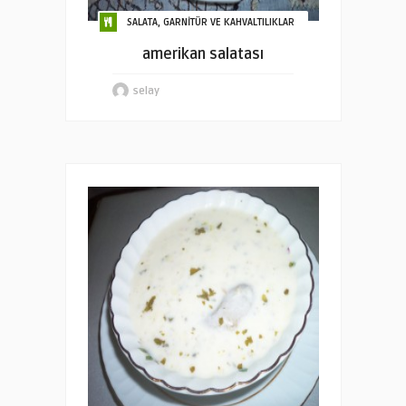
SALATA, GARNİTÜR VE KAHVALTILIKLAR
amerikan salatası
selay