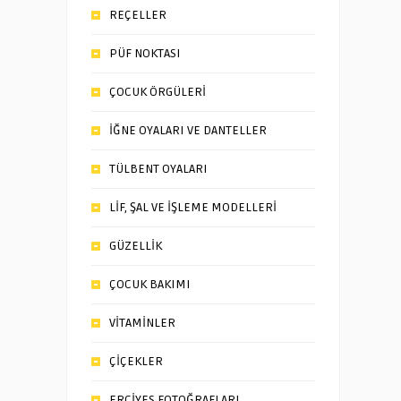
REÇELLER
PÜF NOKTASI
ÇOCUK ÖRGÜLERİ
İĞNE OYALARI VE DANTELLER
TÜLBENT OYALARI
LİF, ŞAL VE İŞLEME MODELLERİ
GÜZELLİK
ÇOCUK BAKIMI
VİTAMİNLER
ÇİÇEKLER
ERCİYES FOTOĞRAFLARI