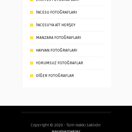
İNCESU FOTOĞRAFLARI
İNCESU’YA AİT HERŞEY
MANZARA FOTOĞRAFLARI
HAYVAN FOTOĞRAFLARI
YORUMSUZ FOTOĞRAFLAR
DİĞER FOTOĞRAFLAR
Copyright © 2020 - Tüm Hakkı Saklıdır.
Hayalyemekler