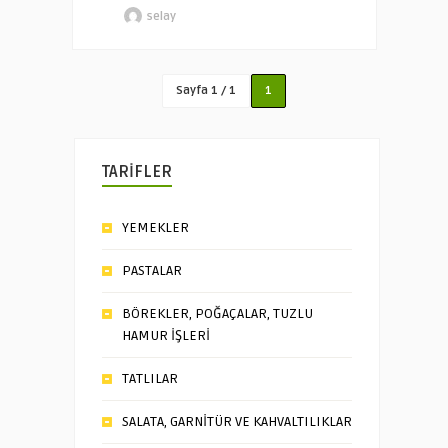
selay
Sayfa 1 / 1
1
TARİFLER
YEMEKLER
PASTALAR
BÖREKLER, POĞAÇALAR, TUZLU
HAMUR İŞLERİ
TATLILAR
SALATA, GARNİTÜR VE KAHVALTILIKLAR