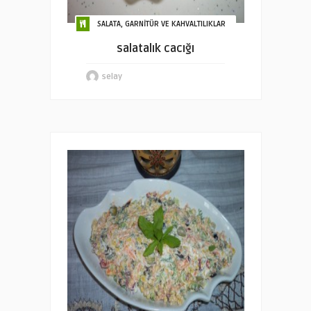
SALATA, GARNİTÜR VE KAHVALTILIKLAR
salatalık cacığı
selay