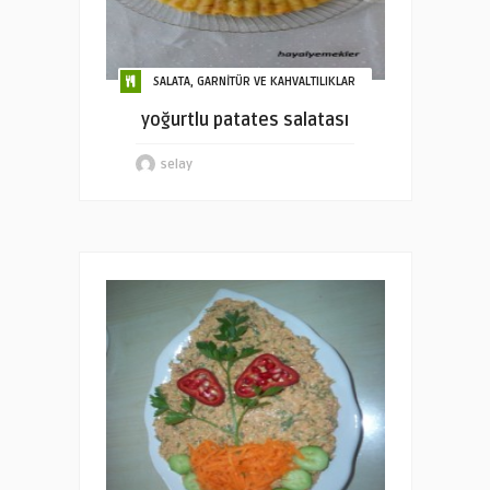
SALATA, GARNİTÜR VE KAHVALTILIKLAR
yoğurtlu patates salatası
selay