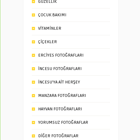
GÜZELLİK
ÇOCUK BAKIMI
VİTAMİNLER
ÇİÇEKLER
ERCİYES FOTOĞRAFLARI
İNCESU FOTOĞRAFLARI
İNCESU’YA AİT HERŞEY
MANZARA FOTOĞRAFLARI
HAYVAN FOTOĞRAFLARI
YORUMSUZ FOTOĞRAFLAR
DİĞER FOTOĞRAFLAR