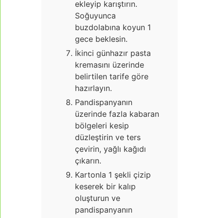
ekleyip karıştırın.
Soğuyunca
buzdolabına koyun 1
gece beklesin.
İkinci günhazır pasta
kremasını üzerinde
belirtilen tarife göre
hazırlayın.
Pandispanyanın
üzerinde fazla kabaran
bölgeleri kesip
düzleştirin ve ters
çevirin, yağlı kağıdı
çıkarın.
Kartonla 1 şekli çizip
keserek bir kalıp
oluşturun ve
pandispanyanın