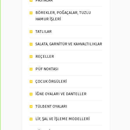
PASTALAR
BÖREKLER, POĞAÇALAR, TUZLU
HAMUR İŞLERİ
TATLILAR
SALATA, GARNİTÜR VE KAHVALTILIKLAR
REÇELLER
PÜF NOKTASI
ÇOCUK ÖRGÜLERİ
İĞNE OYALARI VE DANTELLER
TÜLBENT OYALARI
LİF, ŞAL VE İŞLEME MODELLERİ