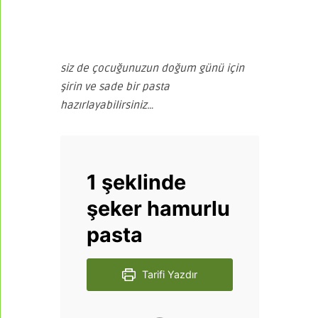
siz de çocuğunuzun doğum günü için
şirin ve sade bir pasta
hazırlayabilirsiniz…
1 şeklinde
şeker hamurlu
pasta
Tarifi Yazdır