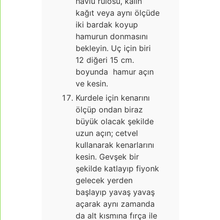
havlu rulosu, kalın
kağıt veya aynı ölçüde
iki bardak koyup
hamurun donmasını
bekleyin. Uç için biri
12 diğeri 15 cm.
boyunda hamur açın
ve kesin.
Kurdele için kenarını
ölçüp ondan biraz
büyük olacak şekilde
uzun açın; cetvel
kullanarak kenarlarını
kesin. Gevşek bir
şekilde katlayıp fiyonk
gelecek yerden
başlayıp yavaş yavaş
açarak aynı zamanda
da alt kısmına fırça ile