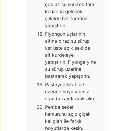
çok az su sürerek tam
kenarına gelecek
şekilde her tarafına
yapıştırın.
Fiyongun uçlarının
altına biraz su sürüp
üst üste açık şekilde
alt kurdeleye
yapıştırın. Fiyonga yine
su sürüp üzerine
bastırarak yapıştırın.
Pastayı dikkatlice
üzerine koyacağınız
standa kaydırarak alın.
Pembe şeker
hamurunu açıp çiçek
kalıpları ile farklı
boyutlarda kesin.