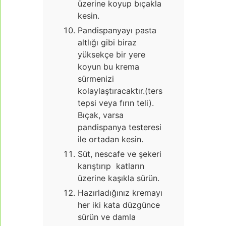
üzerine koyup bıçakla
kesin.
Pandispanyayı pasta
altlığı gibi biraz
yüksekçe bir yere
koyun bu krema
sürmenizi
kolaylaştıracaktır.(ters
tepsi veya fırın teli).
Bıçak, varsa
pandispanya testeresi
ile ortadan kesin.
Süt, nescafe ve şekeri
karıştırıp katların
üzerine kaşıkla sürün.
Hazırladığınız kremayı
her iki kata düzgünce
sürün ve damla