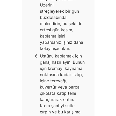
Üzerini
streçleyerek bir gün
buzdolabında
dinlendirin, bu şekilde
ertesi gün kesim,
kaplama işini
yaparsanız işiniz daha
kolaylaşacaktır.
Üstünü kaplamak için
ganaj hazırlayın. Bunun
için kremayı kaynama
noktasına kadar ısıtıp,
içine tereyağı,
kuvertür veya parça
çikolata katıp telle
karıştırarak eritin.
Krem şantiyi sütle
çırpın ve bu karışıma