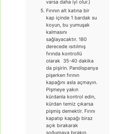
varsa daha iyi olur.)
Fırının alt katına bir
kap içinde 1 bardak su
koyun, bu yumuşak
kalmasını
sağlayacaktır. 180
derecede ısıtılmış
fırında kontrollü
olarak 35-40 dakika
da pişirin. Pandispanya
pişerken fırının
kapağını asla açmayın.
Pişmeye yakın
kürdanla kontrol edin,
kürdan temiz çıkarsa
pişmiş demektir. Fırını
kapatıp kapağı biraz
açık bırakarak
soğumaya bırakın.