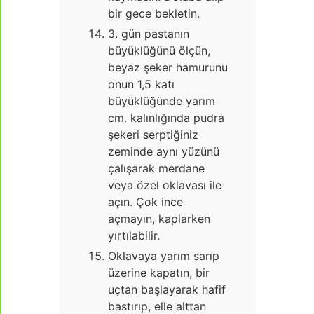
bir gece bekletin.
3. gün pastanın
büyüklüğünü ölçün,
beyaz şeker hamurunu
onun 1,5 katı
büyüklüğünde yarım
cm. kalınlığında pudra
şekeri serptiğiniz
zeminde aynı yüzünü
çalışarak merdane
veya özel oklavası ile
açın. Çok ince
açmayın, kaplarken
yırtılabilir.
Oklavaya yarım sarıp
üzerine kapatın, bir
uçtan başlayarak hafif
bastırıp, elle alttan