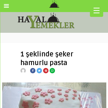
1 şeklinde şeker
hamurlu pasta
▼
▼