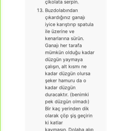
çikolata serpin.
Buzdolabından
çıkardığınız ganajı
iyice karıştırıp spatula
ile üzerine ve
kenarlarına sürün.
Ganajı her tarafa
mümkün olduğu kadar
düzgün yaymaya
çalışın, alt kısmı ne
kadar düzgün olursa
şeker hamuru da o
kadar düzgün
duracaktır. (benimki
pek düzgün olmadı)
Bir kaç yerinden dik
olarak çöp şiş geçirin
ki katlar
kaymasın. Dolaba alıp