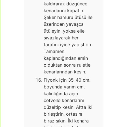
kaldırarak düzgünce
kenarlarını kapatın.
Şeker hamuru ütüsü ile
üzerinden yavaşça
ütüleyin, yoksa elle
sıvazlayarak her
tarafını iyice yapıştırın.
Tamamen
kaplandığından emin
olduktan sonra ruletle
kenarlarından kesin.
Fiyonk için 35-40 cm.
boyunda yarım cm.
kalınlığında açıp
cetvelle kenarlarını
düzeltip kesin. Altta iki
birleştirin, ortasını
biraz sıkın. İki kenara