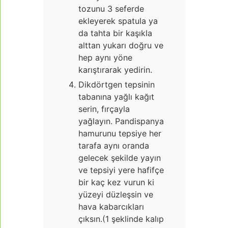
tozunu 3 seferde
ekleyerek spatula ya
da tahta bir kaşıkla
alttan yukarı doğru ve
hep aynı yöne
karıştırarak yedirin.
Dikdörtgen tepsinin
tabanına yağlı kağıt
serin, fırçayla
yağlayın. Pandispanya
hamurunu tepsiye her
tarafa aynı oranda
gelecek şekilde yayın
ve tepsiyi yere hafifçe
bir kaç kez vurun ki
yüzeyi düzleşsin ve
hava kabarcıkları
çıksın.(1 şeklinde kalıp