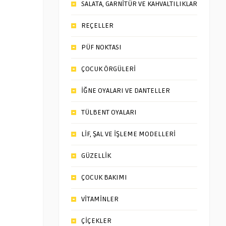
SALATA, GARNİTÜR VE KAHVALTILIKLAR
REÇELLER
PÜF NOKTASI
ÇOCUK ÖRGÜLERİ
İĞNE OYALARI VE DANTELLER
TÜLBENT OYALARI
LİF, ŞAL VE İŞLEME MODELLERİ
GÜZELLİK
ÇOCUK BAKIMI
VİTAMİNLER
ÇİÇEKLER