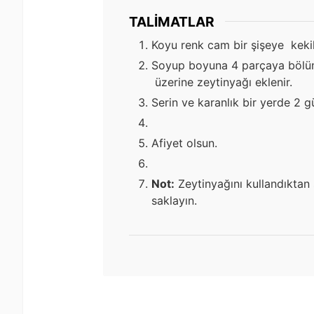
TALIMATLAR
Koyu renk cam bir şişeye kekik
Soyup boyuna 4 parçaya bölün
üzerine zeytinyağı eklenir.
Serin ve karanlık bir yerde 2 gün
Afiyet olsun.
Not:
Zeytinyağını kullandıktan 
saklayın.