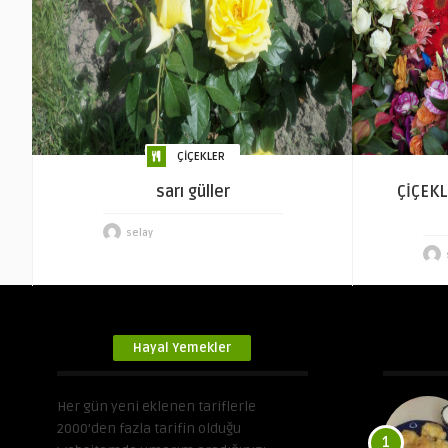
ÇİÇEKLER
sarı güller
ÇİÇEKL
selay
Hayal Yemekler
Her gün yeni eklenen tariflerle
2000’den fazla tarifin olduğu
1