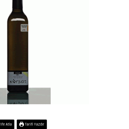
ife Atla
Tarifi Yazdır