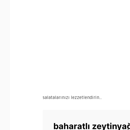
salatalarınızı lezzetlendirin…
baharatlı zeytinya