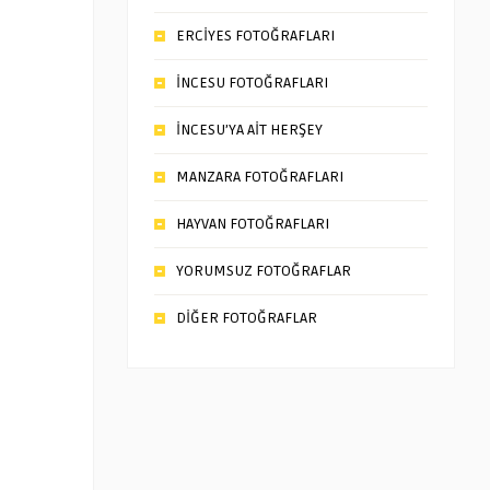
ERCİYES FOTOĞRAFLARI
İNCESU FOTOĞRAFLARI
İNCESU’YA AİT HERŞEY
MANZARA FOTOĞRAFLARI
HAYVAN FOTOĞRAFLARI
YORUMSUZ FOTOĞRAFLAR
DİĞER FOTOĞRAFLAR