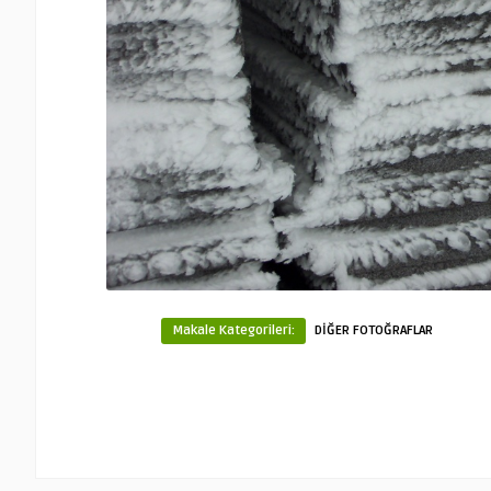
Makale Kategorileri:
DİĞER FOTOĞRAFLAR