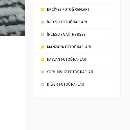
ERCİYES FOTOĞRAFLARI
İNCESU FOTOĞRAFLARI
İNCESU’YA AİT HERŞEY
MANZARA FOTOĞRAFLARI
HAYVAN FOTOĞRAFLARI
YORUMSUZ FOTOĞRAFLAR
DİĞER FOTOĞRAFLAR