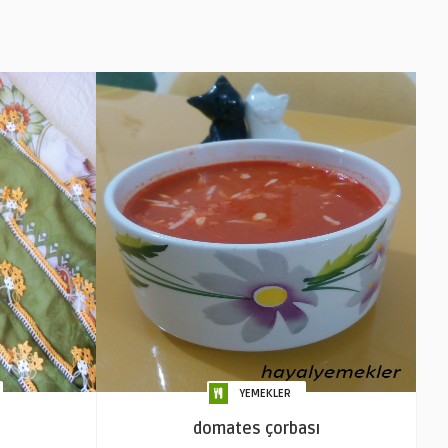
YEMEKLER
domates çorbası