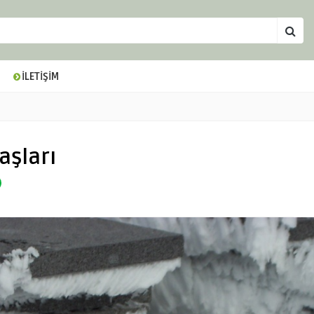
İLETİŞİM
aşları