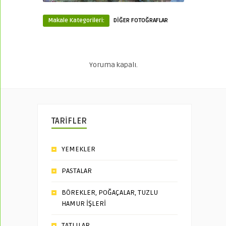
Makale Kategorileri:
DİĞER FOTOĞRAFLAR
Yoruma kapalı.
TARİFLER
YEMEKLER
PASTALAR
BÖREKLER, POĞAÇALAR, TUZLU
HAMUR İŞLERİ
TATLILAR