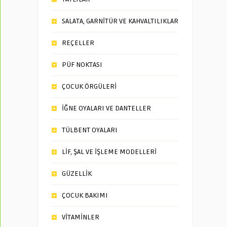
SALATA, GARNİTÜR VE KAHVALTILIKLAR
REÇELLER
PÜF NOKTASI
ÇOCUK ÖRGÜLERİ
İĞNE OYALARI VE DANTELLER
TÜLBENT OYALARI
LİF, ŞAL VE İŞLEME MODELLERİ
GÜZELLİK
ÇOCUK BAKIMI
VİTAMİNLER