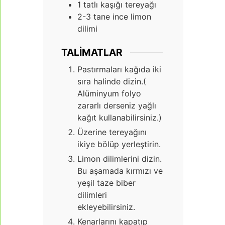
1
tatlı kaşığı tereyağı
2-3
tane ince limon
dilimi
TALIMATLAR
Pastırmaları kağıda iki
sıra halinde dizin.(
Alüminyum folyo
zararlı derseniz yağlı
kağıt kullanabilirsiniz.)
Üzerine tereyağını
ikiye bölüp yerleştirin.
Limon dilimlerini dizin.
Bu aşamada kırmızı ve
yeşil taze biber
dilimleri
ekleyebilirsiniz.
Kenarlarını kapatıp