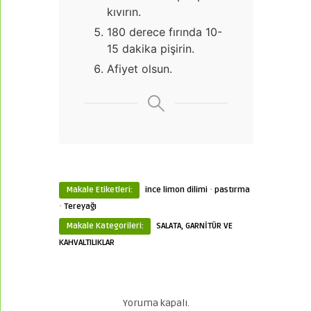
kıvırın.
180 derece fırında 10-
15 dakika pişirin.
Afiyet olsun.
·
Makale Etiketleri:
ince limon dilimi
pastırma
·
Tereyağı
Makale Kategorileri:
SALATA, GARNİTÜR VE
KAHVALTILIKLAR
Yoruma kapalı.