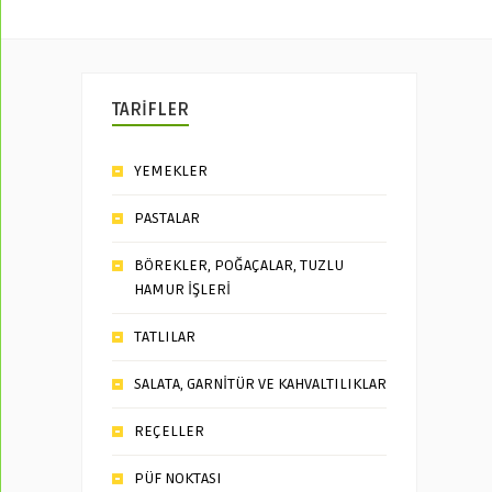
TARİFLER
YEMEKLER
PASTALAR
BÖREKLER, POĞAÇALAR, TUZLU
HAMUR İŞLERİ
TATLILAR
SALATA, GARNİTÜR VE KAHVALTILIKLAR
REÇELLER
PÜF NOKTASI