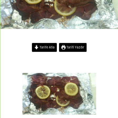
Tarife Atla
Tarifi Yazdır