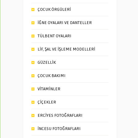
ÇOCUK ÖRGÜLERİ
İĞNE OYALARI VE DANTELLER
TÜLBENT OYALARI
LİF, ŞAL VE İŞLEME MODELLERİ
GÜZELLİK
ÇOCUK BAKIMI
VİTAMİNLER
ÇİÇEKLER
ERCİYES FOTOĞRAFLARI
İNCESU FOTOĞRAFLARI