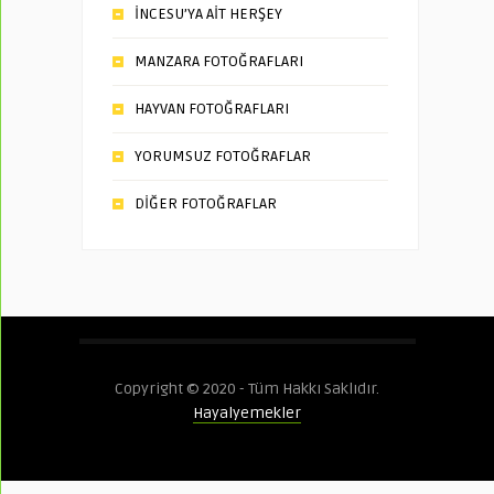
İNCESU’YA AİT HERŞEY
MANZARA FOTOĞRAFLARI
HAYVAN FOTOĞRAFLARI
YORUMSUZ FOTOĞRAFLAR
DİĞER FOTOĞRAFLAR
Copyright © 2020 - Tüm Hakkı Saklıdır.
Hayalyemekler