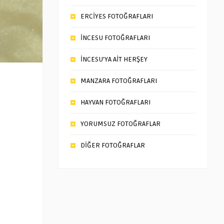
ERCİYES FOTOĞRAFLARI
İNCESU FOTOĞRAFLARI
İNCESU’YA AİT HERŞEY
MANZARA FOTOĞRAFLARI
HAYVAN FOTOĞRAFLARI
YORUMSUZ FOTOĞRAFLAR
DİĞER FOTOĞRAFLAR