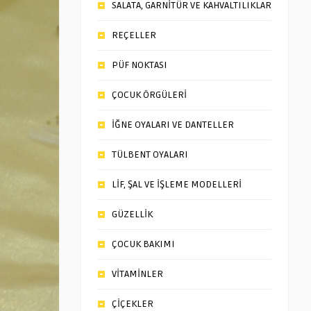
SALATA, GARNİTÜR VE KAHVALTILIKLAR
REÇELLER
PÜF NOKTASI
ÇOCUK ÖRGÜLERİ
İĞNE OYALARI VE DANTELLER
TÜLBENT OYALARI
LİF, ŞAL VE İŞLEME MODELLERİ
GÜZELLİK
ÇOCUK BAKIMI
VİTAMİNLER
ÇİÇEKLER