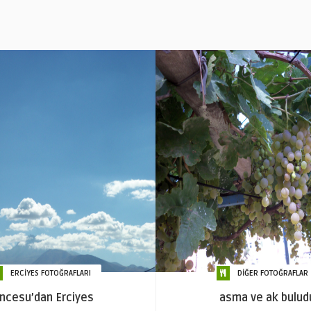
ERCİYES FOTOĞRAFLARI
DİĞER FOTOĞRAFLAR
İncesu’dan Erciyes
asma ve ak bulud