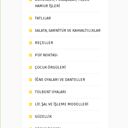
HAMUR İŞLERİ
TATLILAR
SALATA, GARNİTÜR VE KAHVALTILIKLAR
REÇELLER
PÜF NOKTASI
ÇOCUK ÖRGÜLERİ
İĞNE OYALARI VE DANTELLER
TÜLBENT OYALARI
LİF, ŞAL VE İŞLEME MODELLERİ
GÜZELLİK