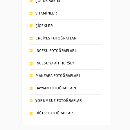
ÇOCUK BAKIMI
VİTAMİNLER
ÇİÇEKLER
ERCİYES FOTOĞRAFLARI
İNCESU FOTOĞRAFLARI
İNCESU’YA AİT HERŞEY
MANZARA FOTOĞRAFLARI
HAYVAN FOTOĞRAFLARI
YORUMSUZ FOTOĞRAFLAR
DİĞER FOTOĞRAFLAR