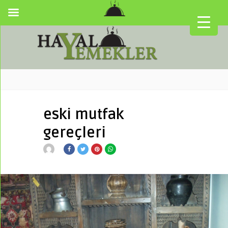
eski mutfak
gereçleri
▼
▼