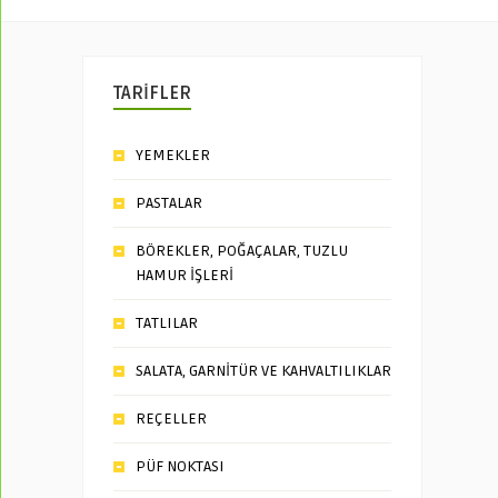
TARİFLER
YEMEKLER
PASTALAR
BÖREKLER, POĞAÇALAR, TUZLU
HAMUR İŞLERİ
TATLILAR
SALATA, GARNİTÜR VE KAHVALTILIKLAR
REÇELLER
PÜF NOKTASI