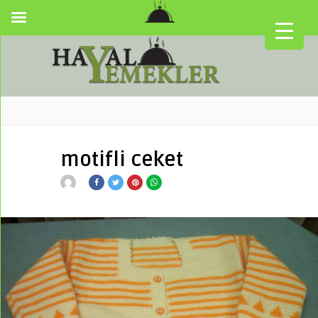
motifli ceket
▼
▼