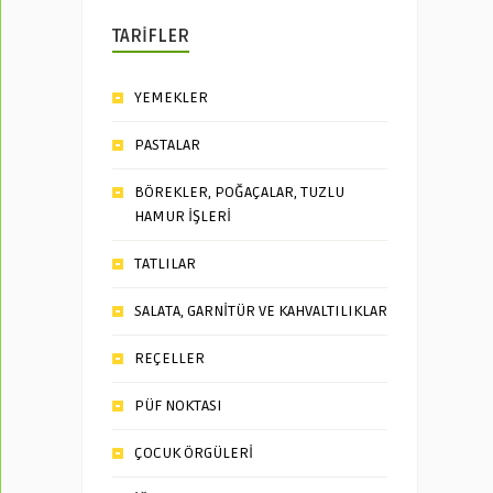
TARİFLER
YEMEKLER
PASTALAR
BÖREKLER, POĞAÇALAR, TUZLU
HAMUR İŞLERİ
TATLILAR
SALATA, GARNİTÜR VE KAHVALTILIKLAR
REÇELLER
PÜF NOKTASI
ÇOCUK ÖRGÜLERİ