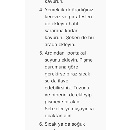
kavurun.
Yemeklik doğradığınız
kereviz ve patatesleri
de ekleyip hafif
sararana kadar
kavurun. Şekeri de bu
arada ekleyin.
Ardından portakal
suyunu ekleyin. Pişme
durumuna göre
gerekirse biraz sıcak
su da ilave
edebilirsiniz. Tuzunu
ve biberini de ekleyip
pişmeye bırakın.
Sebzeler yumuşayınca
ocaktan alın.
Sıcak ya da soğuk