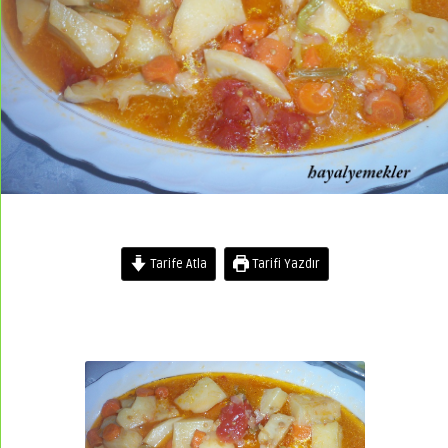
Tarife Atla
Tarifi Yazdır