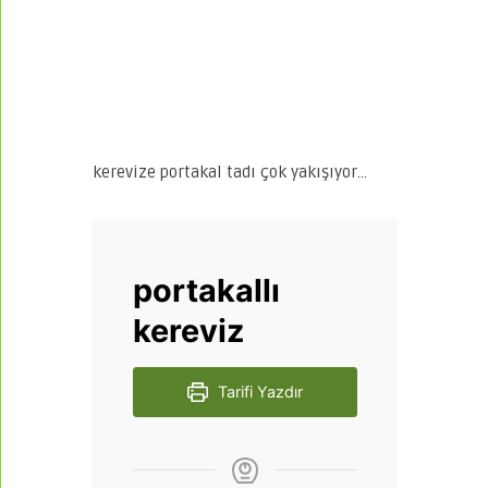
kerevize portakal tadı çok yakışıyor…
portakallı
kereviz
Tarifi Yazdır