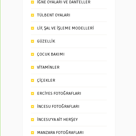
İĞNE OYALARI VE DANTELLER
TÜLBENT OYALARI
LİF, ŞAL VE İŞLEME MODELLERİ
GÜZELLİK
ÇOCUK BAKIMI
VİTAMİNLER
ÇİÇEKLER
ERCİYES FOTOĞRAFLARI
İNCESU FOTOĞRAFLARI
İNCESU’YA AİT HERŞEY
MANZARA FOTOĞRAFLARI