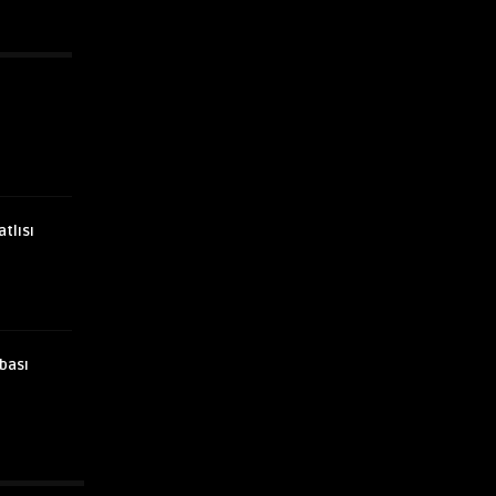
atlısı
bası