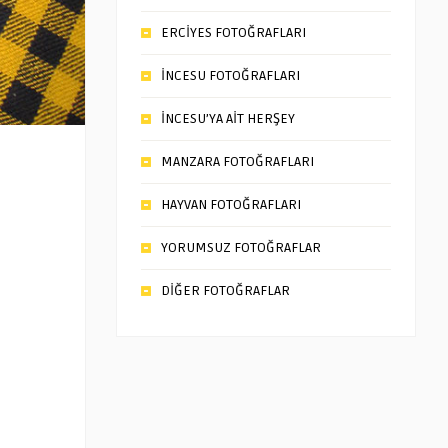
ERCİYES FOTOĞRAFLARI
İNCESU FOTOĞRAFLARI
İNCESU’YA AİT HERŞEY
MANZARA FOTOĞRAFLARI
HAYVAN FOTOĞRAFLARI
YORUMSUZ FOTOĞRAFLAR
DİĞER FOTOĞRAFLAR