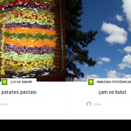
ÇOCUK BAKIMI
MANZARA FOTOĞRAFLAR
patates pastası
çam ve bulut
selay
selay