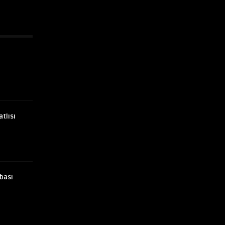
atlısı
bası