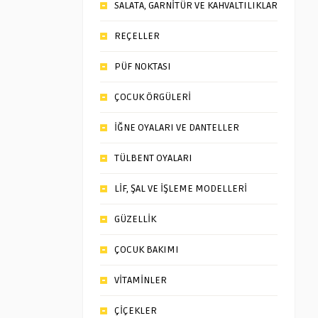
SALATA, GARNİTÜR VE KAHVALTILIKLAR
REÇELLER
PÜF NOKTASI
ÇOCUK ÖRGÜLERİ
İĞNE OYALARI VE DANTELLER
TÜLBENT OYALARI
LİF, ŞAL VE İŞLEME MODELLERİ
GÜZELLİK
ÇOCUK BAKIMI
VİTAMİNLER
ÇİÇEKLER