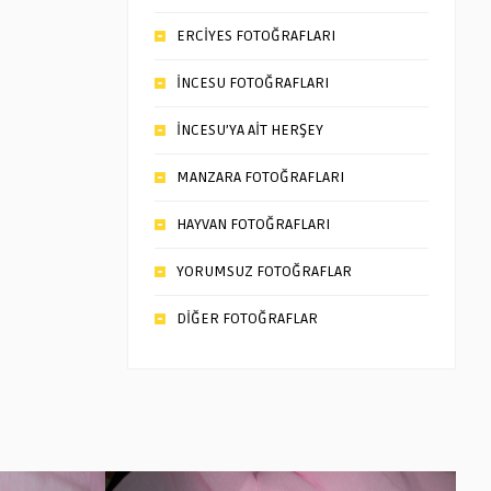
ERCİYES FOTOĞRAFLARI
İNCESU FOTOĞRAFLARI
İNCESU’YA AİT HERŞEY
MANZARA FOTOĞRAFLARI
HAYVAN FOTOĞRAFLARI
YORUMSUZ FOTOĞRAFLAR
DİĞER FOTOĞRAFLAR